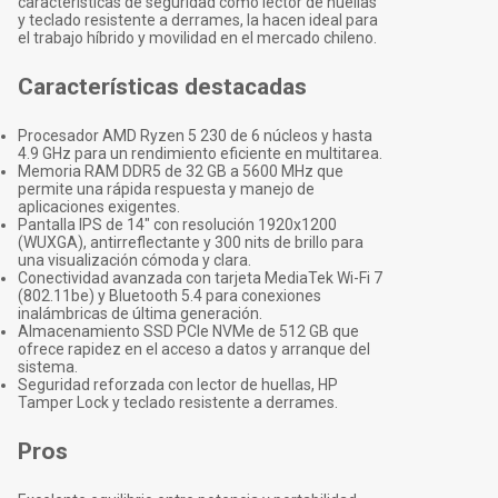
características de seguridad como lector de huellas
y teclado resistente a derrames, la hacen ideal para
el trabajo híbrido y movilidad en el mercado chileno.
Características destacadas
Procesador AMD Ryzen 5 230 de 6 núcleos y hasta
4.9 GHz para un rendimiento eficiente en multitarea.
Memoria RAM DDR5 de 32 GB a 5600 MHz que
permite una rápida respuesta y manejo de
aplicaciones exigentes.
Pantalla IPS de 14" con resolución 1920x1200
(WUXGA), antirreflectante y 300 nits de brillo para
una visualización cómoda y clara.
Conectividad avanzada con tarjeta MediaTek Wi-Fi 7
(802.11be) y Bluetooth 5.4 para conexiones
inalámbricas de última generación.
Almacenamiento SSD PCIe NVMe de 512 GB que
ofrece rapidez en el acceso a datos y arranque del
sistema.
Seguridad reforzada con lector de huellas, HP
Tamper Lock y teclado resistente a derrames.
Pros