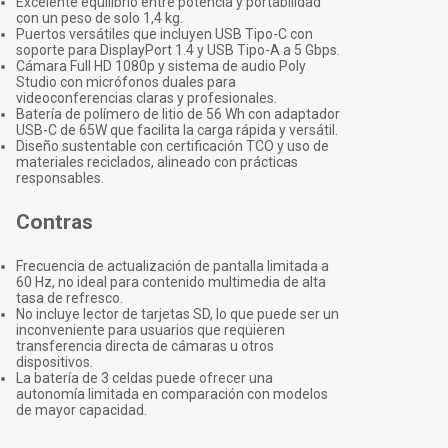
Excelente equilibrio entre potencia y portabilidad
con un peso de solo 1,4 kg.
Puertos versátiles que incluyen USB Tipo-C con
soporte para DisplayPort 1.4 y USB Tipo-A a 5 Gbps.
Cámara Full HD 1080p y sistema de audio Poly
Studio con micrófonos duales para
videoconferencias claras y profesionales.
Batería de polímero de litio de 56 Wh con adaptador
USB-C de 65W que facilita la carga rápida y versátil.
Diseño sustentable con certificación TCO y uso de
materiales reciclados, alineado con prácticas
responsables.
Contras
Frecuencia de actualización de pantalla limitada a
60 Hz, no ideal para contenido multimedia de alta
tasa de refresco.
No incluye lector de tarjetas SD, lo que puede ser un
inconveniente para usuarios que requieren
transferencia directa de cámaras u otros
dispositivos.
La batería de 3 celdas puede ofrecer una
autonomía limitada en comparación con modelos
de mayor capacidad.