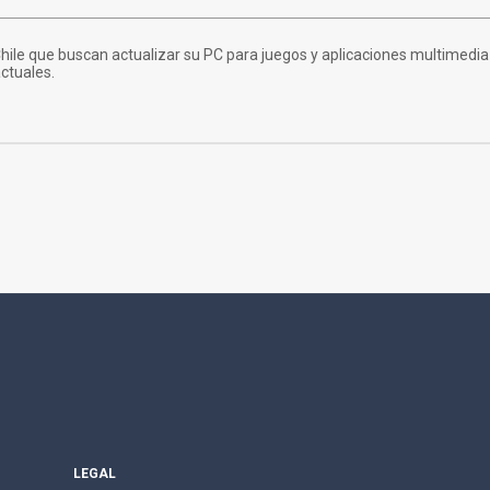
 Chile que buscan actualizar su PC para juegos y aplicaciones multimedi
ctuales.
LEGAL