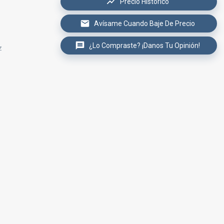
Precio Histórico
Avísame Cuando Baje De Precio
¿Lo Compraste? ¡Danos Tu Opinión!
z