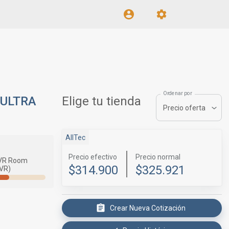
Ordenar por
 ULTRA
Elige tu tienda
Precio oferta
AllTec
Precio efectivo
Precio normal
VR Room
$314.900
$325.921
(VR)
Crear Nueva Cotización