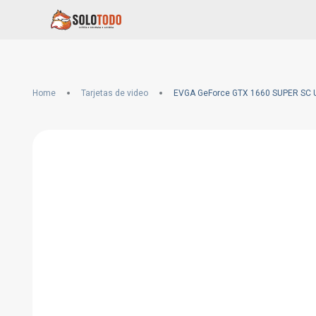
Home
Tarjetas de video