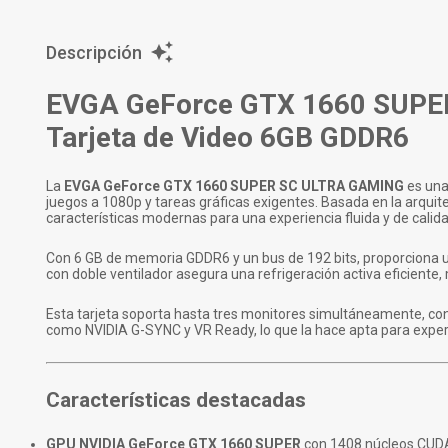
Descripción
EVGA GeForce GTX 1660 SUPE
Tarjeta de Video 6GB GDDR6
La
EVGA GeForce GTX 1660 SUPER SC ULTRA GAMING
es una
juegos a 1080p y tareas gráficas exigentes. Basada en la arquitec
características modernas para una experiencia fluida y de calid
Con 6 GB de memoria GDDR6 y un bus de 192 bits, proporciona u
con doble ventilador asegura una refrigeración activa eficient
Esta tarjeta soporta hasta tres monitores simultáneamente, con 
como NVIDIA G-SYNC y VR Ready, lo que la hace apta para exper
Características destacadas
GPU NVIDIA GeForce GTX 1660 SUPER
con 1408 núcleos CUDA 