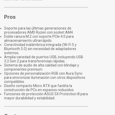
Pros
Soporte para las últimas generaciones de
procesadores AMD Ryzen con socket AM4.
Doble ranura M.2 con soporte PCIe 4.0 para
almacenamiento ultrarrápido.
Conectividad inalámbrica integrada (Wi-Fi 5 y
Bluetooth 5.0) sin necesidad de adaptadores
externos.
Amplia variedad de puertos USB, incluyendo USB
3.2 Gen 2 para transferencias rápidas.
Sistema de audio de alta calidad con blindaje y
componentes premium.
Opciones de personalización RGB con Aura Sync
para sincronizar iluminación con otros dispositivos
compatibles.
Diseño compacto Micro ATX que facilita la
construcción de PCs en espacios reducidos.
Funciones de protección ASUS 5X Protection III para
mayor durabilidad y estabilidad.