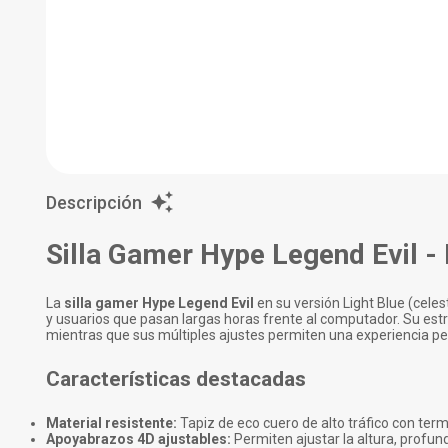
Descripción
Silla Gamer Hype Legend Evil - 
La
silla gamer Hype Legend Evil
en su versión Light Blue (cele
y usuarios que pasan largas horas frente al computador. Su estr
mientras que sus múltiples ajustes permiten una experiencia per
Características destacadas
Material resistente:
Tapiz de eco cuero de alto tráfico con term
Apoyabrazos 4D ajustables:
Permiten ajustar la altura, profun