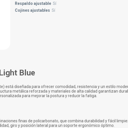
Respaldo ajustable
Sí
Cojines ajustables
Sí
Light Blue
ste) está diseñada para ofrecer comodidad, resistencia y un estilo mod
uctura metálica reforzada y materiales de alta calidad garantizan durab
sonalizada para mejorar la postura y reducir la fatiga.
inaciones finas de policarbonato, que combina durabilidad y fácil limpie
didad, giro y posición lateral para un soporte ergonómico óptimo.