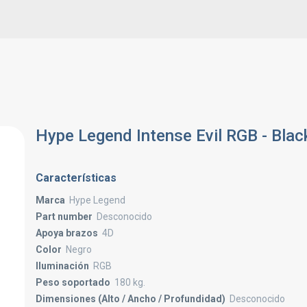
Hype Legend Intense Evil RGB - Blac
Características
Marca
Hype Legend
Part number
Desconocido
Apoya brazos
4D
Color
Negro
Iluminación
RGB
Peso soportado
180 kg.
Dimensiones (Alto / Ancho / Profundidad)
Desconocido