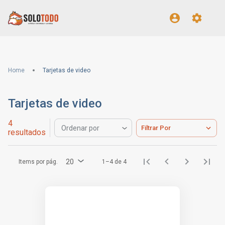
Home
Tarjetas de video
Tarjetas de video
4
Filtrar Por
Ordenar por
resultados
20
Items por pág.
1–4 de 4