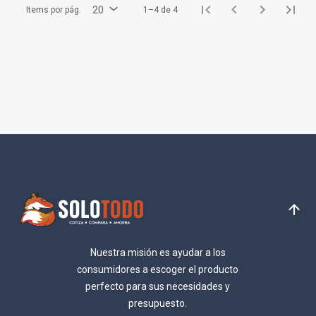
20
Items por pág.
1–4 de 4
Nuestra misión es ayudar a los
consumidores a escoger el producto
perfecto para sus necesidades y
presupuesto.