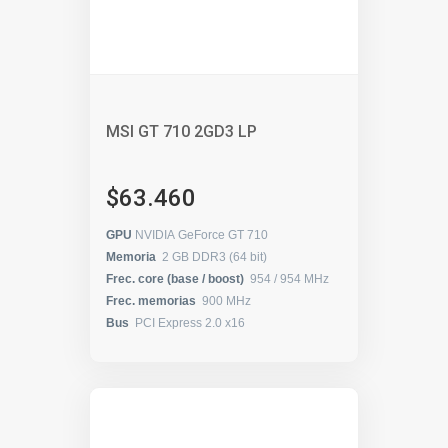
MSI GT 710 2GD3 LP
$63.460
GPU
NVIDIA GeForce GT 710
Memoria
2 GB DDR3 (64 bit)
Frec. core (base / boost)
954 / 954 MHz
Frec. memorias
900 MHz
Bus
PCI Express 2.0 x16