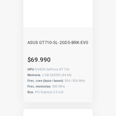
ASUS GT710-SL-2GD5-BRK-EVO
$69.990
GPU
NVIDIA GeForce GT 710
Memoria
2 GB GDDR5 (64 bit)
Frec. core (base / boost)
954 / 954 MHz
Frec. memorias
900 MHz
Bus
PCI Express 2.0 x16