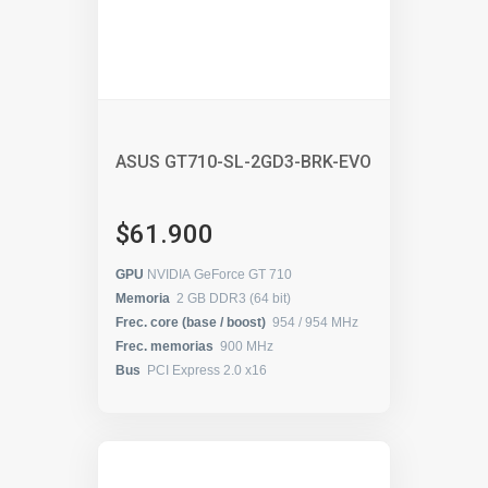
ASUS GT710-SL-2GD3-BRK-EVO
$61.900
GPU
NVIDIA GeForce GT 710
Memoria
2 GB DDR3 (64 bit)
Frec. core (base / boost)
954 / 954 MHz
Frec. memorias
900 MHz
Bus
PCI Express 2.0 x16