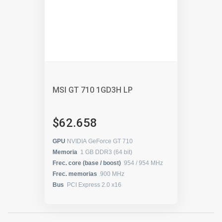
MSI GT 710 1GD3H LP
$62.658
GPU
NVIDIA GeForce GT 710
Memoria
1 GB DDR3 (64 bit)
Frec. core (base / boost)
954 / 954 MHz
Frec. memorias
900 MHz
Bus
PCI Express 2.0 x16