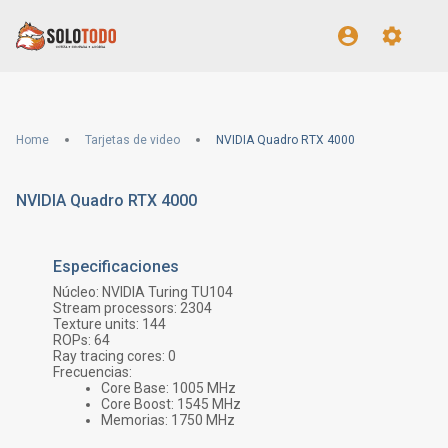
Home
Tarjetas de video
NVIDIA Quadro RTX 4000
NVIDIA Quadro RTX 4000
Especificaciones
Núcleo:
NVIDIA Turing TU104
Stream processors:
2304
Texture units:
144
ROPs:
64
Ray tracing cores:
0
Frecuencias:
Core Base:
1005
MHz
Core Boost:
1545
MHz
Memorias:
1750
MHz