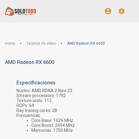
Home
Tarjetas de video
AMD Radeon RX 6600
AMD Radeon RX 6600
Especificaciones
Núcleo:
AMD RDNA 2 Navi 23
Stream processors:
1792
Texture units:
112
ROPs:
64
Ray tracing cores:
28
Frecuencias:
Core Base:
1626
MHz
Core Boost:
2494
MHz
Memorias:
1750
MHz