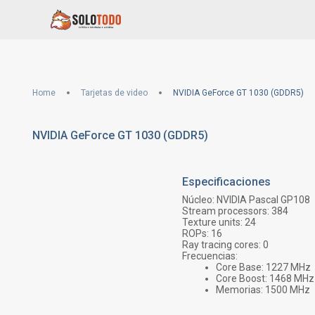
Home
Tarjetas de video
NVIDIA GeForce GT 1030 (GDDR5)
NVIDIA GeForce GT 1030 (GDDR5)
Especificaciones
Núcleo:
NVIDIA Pascal GP108
Stream processors:
384
Texture units:
24
ROPs:
16
Ray tracing cores:
0
Frecuencias:
Core Base:
1227
MHz
Core Boost:
1468
MHz
Memorias:
1500
MHz