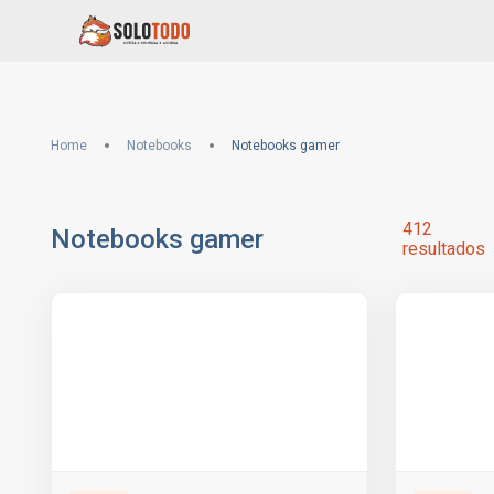
Home
Notebooks
Notebooks gamer
412
Notebooks gamer
resultados