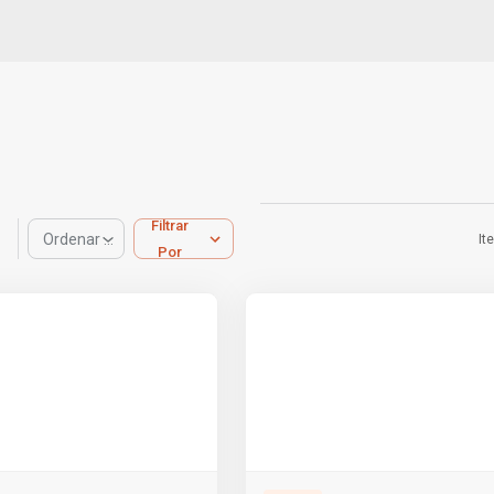
Filtrar
Ordenar por
It
Por