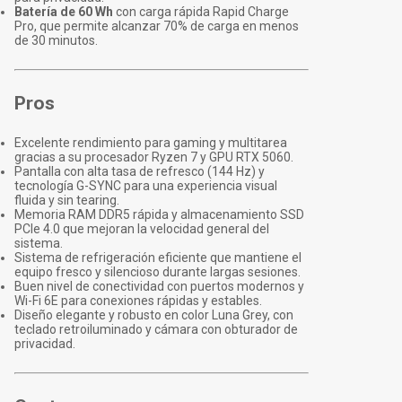
Batería de 60 Wh
con carga rápida Rapid Charge
Pro, que permite alcanzar 70% de carga en menos
de 30 minutos.
Pros
Excelente rendimiento para gaming y multitarea
gracias a su procesador Ryzen 7 y GPU RTX 5060.
Pantalla con alta tasa de refresco (144 Hz) y
tecnología G-SYNC para una experiencia visual
fluida y sin tearing.
Memoria RAM DDR5 rápida y almacenamiento SSD
PCIe 4.0 que mejoran la velocidad general del
sistema.
Sistema de refrigeración eficiente que mantiene el
equipo fresco y silencioso durante largas sesiones.
Buen nivel de conectividad con puertos modernos y
Wi-Fi 6E para conexiones rápidas y estables.
Diseño elegante y robusto en color Luna Grey, con
teclado retroiluminado y cámara con obturador de
privacidad.