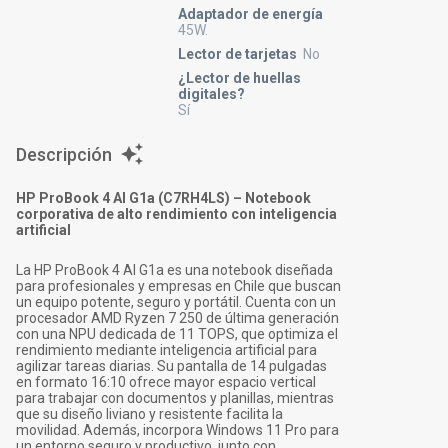
Adaptador de energía
45W.
Lector de tarjetas
No
¿Lector de huellas
digitales?
Sí
Descripción
HP ProBook 4 AI G1a (C7RH4LS) – Notebook
corporativa de alto rendimiento con inteligencia
artificial
La HP ProBook 4 AI G1a es una notebook diseñada
para profesionales y empresas en Chile que buscan
un equipo potente, seguro y portátil. Cuenta con un
procesador AMD Ryzen 7 250 de última generación
con una NPU dedicada de 11 TOPS, que optimiza el
rendimiento mediante inteligencia artificial para
agilizar tareas diarias. Su pantalla de 14 pulgadas
en formato 16:10 ofrece mayor espacio vertical
para trabajar con documentos y planillas, mientras
que su diseño liviano y resistente facilita la
movilidad. Además, incorpora Windows 11 Pro para
un entorno seguro y productivo, junto con