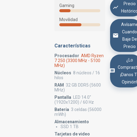
Precio
Gaming
Históric
Movilidad
Avísam
Cuand
Baje De
Características
Precio
Procesador
AMD Ryzen
¿Lo
7 250 (3300 MHz - 5100
MHz)
Comprast
Núcleos
8 núcleos / 16
¡Danos 
hilos
Opinión
RAM
32 GB DDR5 (5600
MHz)
Pantalla
LED 14.0"
(1920x1200) / 60 Hz
Batería
3 celdas (56000
mWh)
Almacenamiento
SSD 1 TB
Tarjetas de video