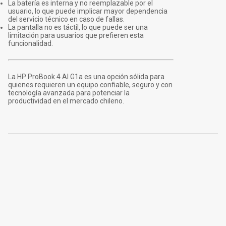
La batería es interna y no reemplazable por el
usuario, lo que puede implicar mayor dependencia
del servicio técnico en caso de fallas.
La pantalla no es táctil, lo que puede ser una
limitación para usuarios que prefieren esta
funcionalidad.
La HP ProBook 4 AI G1a es una opción sólida para
quienes requieren un equipo confiable, seguro y con
tecnología avanzada para potenciar la
productividad en el mercado chileno.