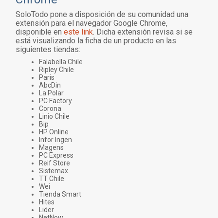
SoloTodo pone a disposición de su comunidad una
extensión para el navegador Google Chrome,
disponible en
este link
. Dicha extensión revisa si se
está visualizando la ficha de un producto en las
siguientes tiendas:
Falabella Chile
Ripley Chile
Paris
AbcDin
La Polar
PC Factory
Corona
Linio Chile
Bip
HP Online
Infor Ingen
Magens
PC Express
Reif Store
Sistemax
TT Chile
Wei
Tienda Smart
Hites
Lider
NetNow