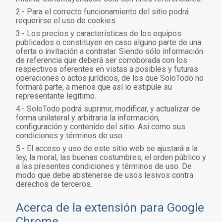
2.- Para el correcto funcionamiento del sitio podrá
requerirse el uso de cookies
3.- Los precios y características de los equipos
publicados o constituyen en caso alguno parte de una
oferta o invitación a contratar. Siendo sólo información
de referencia que deberá ser corroborada con los
respectivos oferentes en vistas a posibles y futuras
operaciones o actos jurídicos, de los que SoloTodo no
formará parte, a menos que así lo estipule su
representante legítimo.
4.- SoloTodo podrá suprimir, modificar, y actualizar de
forma unilateral y arbitraria la información,
configuración y contenido del sitio. Así como sus
condiciones y términos de uso
5.- El acceso y uso de este sitio web se ajustará a la
ley, la moral, las buenas costumbres, el orden público y
a las presentes condiciones y términos de uso. De
modo que debe abstenerse de usos lesivos contra
derechos de terceros.
Acerca de la extensión para Google
Chrome