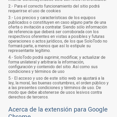
2.- Para el correcto funcionamiento del sitio podrá
requerirse el uso de cookies
3.- Los precios y características de los equipos
publicados o constituyen en caso alguno parte de una
oferta o invitación a contratar. Siendo sólo información
de referencia que deberá ser corroborada con los
respectivos oferentes en vistas a posibles y futuras
operaciones o actos jurídicos, de los que SoloTodo no
formará parte, a menos que así lo estipule su
representante legítimo.
4.- SoloTodo podrá suprimir, modificar, y actualizar de
forma unilateral y arbitraria la información,
configuración y contenido del sitio. Así como sus
condiciones y términos de uso
5.- El acceso y uso de este sitio web se ajustará a la
ley, la moral, las buenas costumbres, el orden público y
a las presentes condiciones y términos de uso. De
modo que debe abstenerse de usos lesivos contra
derechos de terceros.
Acerca de la extensión para Google
Chrome