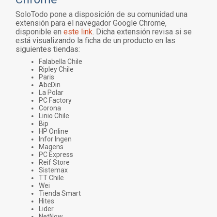
SoloTodo pone a disposición de su comunidad una
extensión para el navegador Google Chrome,
disponible en
este link
. Dicha extensión revisa si se
está visualizando la ficha de un producto en las
siguientes tiendas:
Falabella Chile
Ripley Chile
Paris
AbcDin
La Polar
PC Factory
Corona
Linio Chile
Bip
HP Online
Infor Ingen
Magens
PC Express
Reif Store
Sistemax
TT Chile
Wei
Tienda Smart
Hites
Lider
NetNow