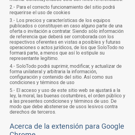
2.- Para el correcto funcionamiento del sitio podrá
requerirse el uso de cookies
3.- Los precios y características de los equipos
publicados o constituyen en caso alguno parte de una
oferta o invitación a contratar. Siendo sólo información
de referencia que deberá ser corroborada con los
respectivos oferentes en vistas a posibles y futuras
operaciones o actos jurídicos, de los que SoloTodo no
formará parte, a menos que así lo estipule su
representante legítimo.
4.- SoloTodo podrá suprimir, modificar, y actualizar de
forma unilateral y arbitraria la información,
configuración y contenido del sitio. Así como sus
condiciones y términos de uso
5.- El acceso y uso de este sitio web se ajustará a la
ley, la moral, las buenas costumbres, el orden público y
a las presentes condiciones y términos de uso. De
modo que debe abstenerse de usos lesivos contra
derechos de terceros.
Acerca de la extensión para Google
Chrome