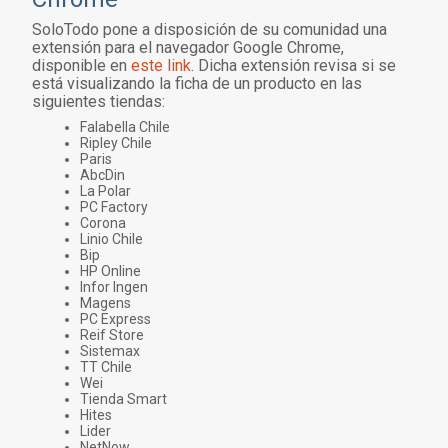
SoloTodo pone a disposición de su comunidad una
extensión para el navegador Google Chrome,
disponible en
este link
. Dicha extensión revisa si se
está visualizando la ficha de un producto en las
siguientes tiendas:
Falabella Chile
Ripley Chile
Paris
AbcDin
La Polar
PC Factory
Corona
Linio Chile
Bip
HP Online
Infor Ingen
Magens
PC Express
Reif Store
Sistemax
TT Chile
Wei
Tienda Smart
Hites
Lider
NetNow