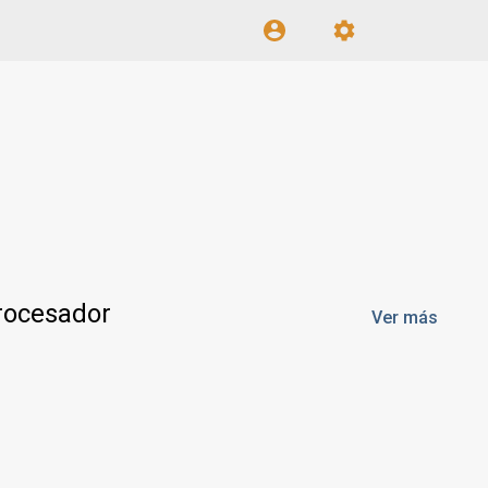
rocesador
Ver más