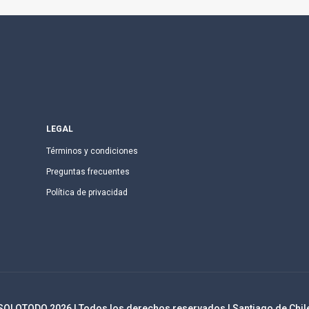
LEGAL
Términos y condiciones
Preguntas frecuentes
Política de privacidad
SOLOTODO
2026
| Todos los derechos reservados | Santiago de Chil