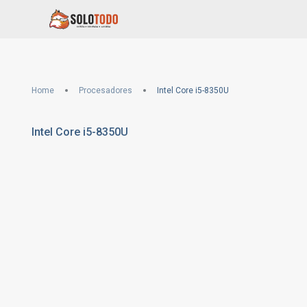
Home
Procesadores
Intel Core i5-8350U
Intel Core i5-8350U