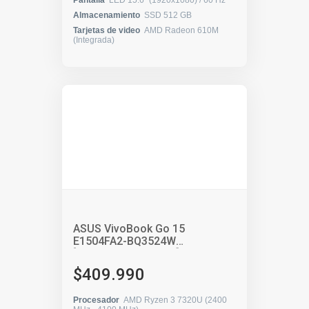
Pantalla
LED 15.6" (1920x1080) / 60 Hz
Almacenamiento
SSD 512 GB
Tarjetas de video
AMD Radeon 610M
(Integrada)
ASUS VivoBook Go 15
E1504FA2-BQ3524W
[90NB0ZR1-M05BF0]
$409.990
Procesador
AMD Ryzen 3 7320U (2400