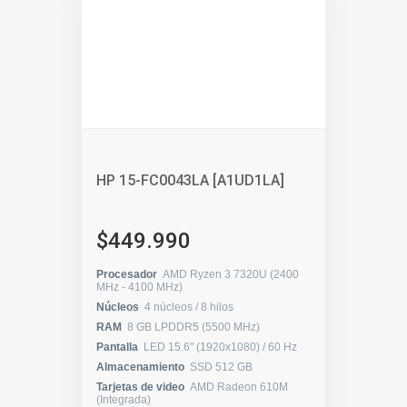
HP 15-FC0043LA [A1UD1LA]
$449.990
Procesador
AMD Ryzen 3 7320U (2400
MHz - 4100 MHz)
Núcleos
4 núcleos / 8 hilos
RAM
8 GB LPDDR5 (5500 MHz)
Pantalla
LED 15.6" (1920x1080) / 60 Hz
Almacenamiento
SSD 512 GB
Tarjetas de video
AMD Radeon 610M
(Integrada)