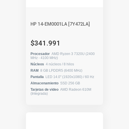
HP 14-EM0001LA [7Y472LA]
$341.991
Procesador
AMD Ryzen 3 7320U (2400
MHz - 4100 MHz)
Núcleos
4 núcleos / 8 hilos
RAM
8 GB LPDDR5 (6400 MHz)
Pantalla
LED 14.0" (1920x1080) / 60 Hz
Almacenamiento
SSD 256 GB
Tarjetas de video
AMD Radeon 610M
(Integrada)