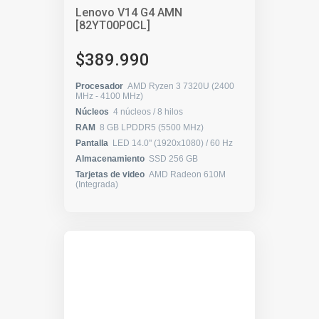
Lenovo V14 G4 AMN
[82YT00P0CL]
$389.990
Procesador
AMD Ryzen 3 7320U (2400
MHz - 4100 MHz)
Núcleos
4 núcleos / 8 hilos
RAM
8 GB LPDDR5 (5500 MHz)
Pantalla
LED 14.0" (1920x1080) / 60 Hz
Almacenamiento
SSD 256 GB
Tarjetas de video
AMD Radeon 610M
(Integrada)