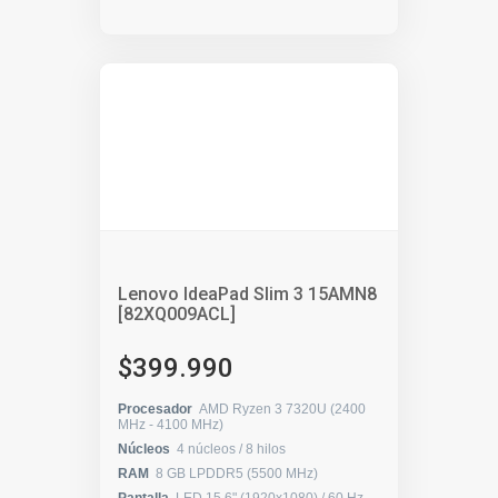
Lenovo IdeaPad Slim 3 15AMN8
[82XQ009ACL]
$399.990
Procesador
AMD Ryzen 3 7320U (2400
MHz - 4100 MHz)
Núcleos
4 núcleos / 8 hilos
RAM
8 GB LPDDR5 (5500 MHz)