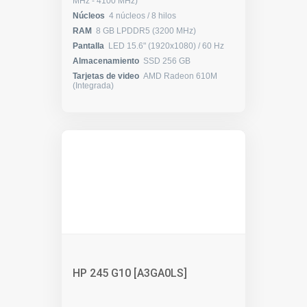
MHz - 4100 MHz)
Núcleos
4 núcleos / 8 hilos
RAM
8 GB LPDDR5 (3200 MHz)
Pantalla
LED 15.6" (1920x1080) / 60 Hz
Almacenamiento
SSD 256 GB
Tarjetas de video
AMD Radeon 610M
(Integrada)
HP 245 G10 [A3GA0LS]