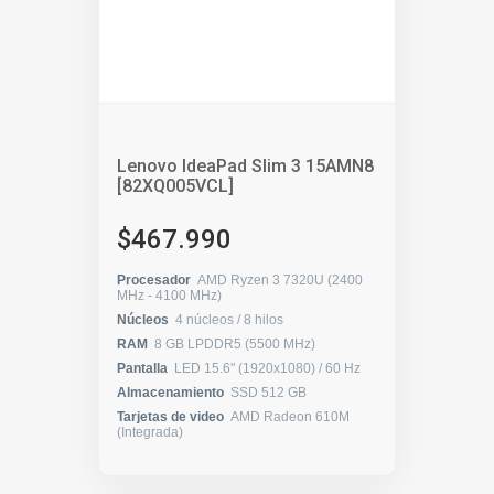
Lenovo IdeaPad Slim 3 15AMN8
[82XQ005VCL]
$467.990
Procesador
AMD Ryzen 3 7320U (2400
MHz - 4100 MHz)
Núcleos
4 núcleos / 8 hilos
RAM
8 GB LPDDR5 (5500 MHz)
Pantalla
LED 15.6" (1920x1080) / 60 Hz
Almacenamiento
SSD 512 GB
Tarjetas de video
AMD Radeon 610M
(Integrada)