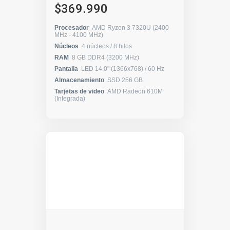
$369.990
Procesador
AMD Ryzen 3 7320U (2400
MHz - 4100 MHz)
Núcleos
4 núcleos / 8 hilos
RAM
8 GB DDR4 (3200 MHz)
Pantalla
LED 14.0" (1366x768) / 60 Hz
Almacenamiento
SSD 256 GB
Tarjetas de video
AMD Radeon 610M
(Integrada)