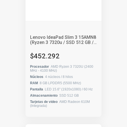
Lenovo IdeaPad Slim 3 15AMN8
(Ryzen 3 7320u / SSD 512 GB /
8 GB RAM)
$452.292
Procesador
AMD Ryzen 3 7320U (2400
MHz - 4100 MHz)
Núcleos
4 núcleos / 8 hilos
RAM
8 GB LPDDR5 (5500 MHz)
Pantalla
LED 15.6" (1920x1080) / 60 Hz
Almacenamiento
SSD 512 GB
Tarjetas de video
AMD Radeon 610M
(Integrada)