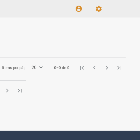
20
Items por pág.
0–0 de 0