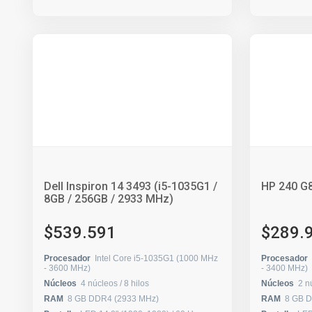
Dell Inspiron 14 3493 (i5-1035G1 /
HP 240 G
8GB / 256GB / 2933 MHz)
$539.591
$289.
Procesador
Intel Core i5-1035G1 (1000 MHz
Procesador
- 3600 MHz)
- 3400 MHz)
Núcleos
4 núcleos / 8 hilos
Núcleos
RAM
8 GB DDR4 (2933 MHz)
RAM
8 GB 