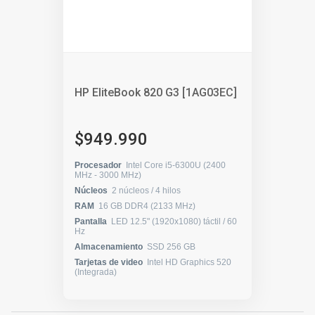
HP EliteBook 820 G3 [1AG03EC]
$949.990
Procesador
Intel Core i5-6300U (2400
MHz - 3000 MHz)
Núcleos
2 núcleos / 4 hilos
RAM
16 GB DDR4 (2133 MHz)
Pantalla
LED 12.5" (1920x1080) táctil / 60
Hz
Almacenamiento
SSD 256 GB
Tarjetas de video
Intel HD Graphics 520
(Integrada)