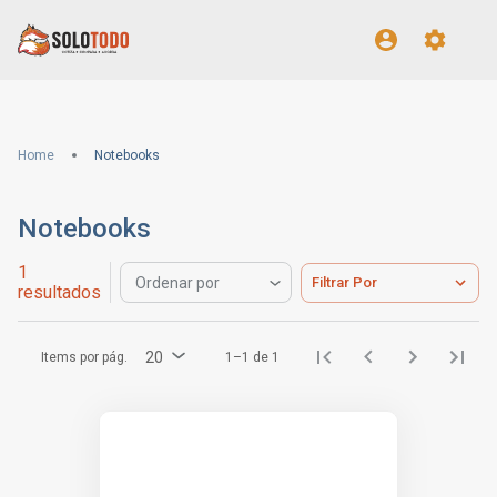
Home
Notebooks
Notebooks
1
Filtrar Por
Ordenar por
resultados
20
Items por pág.
1–1 de 1