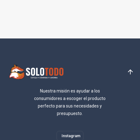
Nuestra misión es ayudar a los
consumidores a escoger el producto
perfecto para sus necesidades y
presupuesto.
Instagram