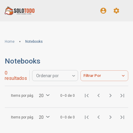
Home
Notebooks
Notebooks
0
Filtrar Por
Ordenar por
resultados
20
Items por pág.
0–0 de 0
20
Items por pág.
0–0 de 0