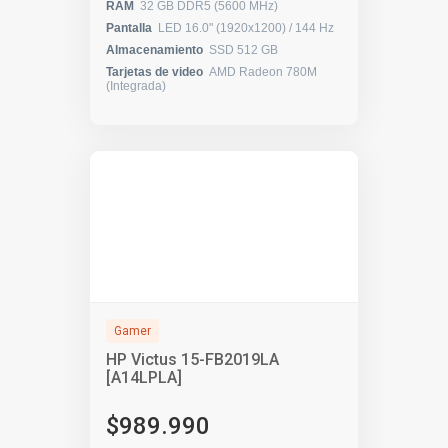
RAM
32 GB DDR5 (5600 MHz)
Pantalla
LED 16.0" (1920x1200) / 144 Hz
Almacenamiento
SSD 512 GB
Tarjetas de video
AMD Radeon 780M
(Integrada)
Gamer
HP Victus 15-FB2019LA
[A14LPLA]
$989.990