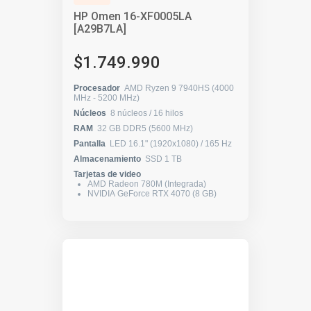
HP Omen 16-XF0005LA
[A29B7LA]
$1.749.990
Procesador
AMD Ryzen 9 7940HS (4000
MHz - 5200 MHz)
Núcleos
8 núcleos / 16 hilos
RAM
32 GB DDR5 (5600 MHz)
Pantalla
LED 16.1" (1920x1080) / 165 Hz
Almacenamiento
SSD 1 TB
Tarjetas de video
AMD Radeon 780M (Integrada)
NVIDIA GeForce RTX 4070 (8 GB)