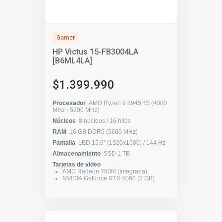
Gamer
HP Victus 15-FB3004LA
[B6ML4LA]
$1.399.990
Procesador
AMD Ryzen 9 8945HS (4000
MHz - 5200 MHz)
Núcleos
8 núcleos / 16 hilos
RAM
16 GB DDR5 (5600 MHz)
Pantalla
LED 15.6" (1920x1080) / 144 Hz
Almacenamiento
SSD 1 TB
Tarjetas de video
AMD Radeon 780M (Integrada)
NVIDIA GeForce RTX 4060 (8 GB)