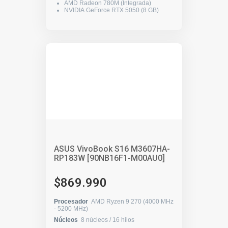
AMD Radeon 780M (Integrada)
NVIDIA GeForce RTX 5050 (8 GB)
ASUS VivoBook S16 M3607HA-
RP183W [90NB16F1-M00AU0]
$869.990
Procesador
AMD Ryzen 9 270 (4000 MHz
- 5200 MHz)
Núcleos
8 núcleos / 16 hilos