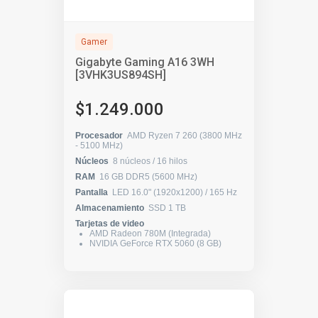
Gamer
Gigabyte Gaming A16 3WH
[3VHK3US894SH]
$1.249.000
Procesador
AMD Ryzen 7 260 (3800 MHz
- 5100 MHz)
Núcleos
8 núcleos / 16 hilos
RAM
16 GB DDR5 (5600 MHz)
Pantalla
LED 16.0" (1920x1200) / 165 Hz
Almacenamiento
SSD 1 TB
Tarjetas de video
AMD Radeon 780M (Integrada)
NVIDIA GeForce RTX 5060 (8 GB)