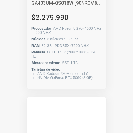
GA403UM-QS018W [90NR0M81-
M00110]
$2.279.990
Procesador
AMD Ryzen 9 270 (4000 MHz
- 5200 MHz)
Núcleos
8 núcleos / 16 hilos
RAM
32 GB LPDDR5X (7500 MHz)
Pantalla
OLED 14.0" (2880x1800) / 120
Hz
Almacenamiento
SSD 1 TB
Tarjetas de video
AMD Radeon 780M (Integrada)
NVIDIA GeForce RTX 5060 (8 GB)