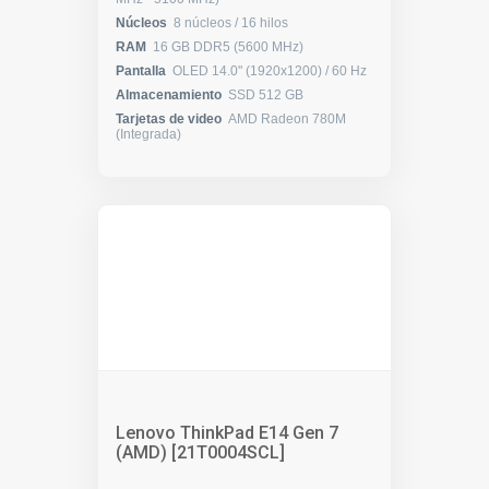
Núcleos
8 núcleos / 16 hilos
RAM
16 GB DDR5 (5600 MHz)
Pantalla
OLED 14.0" (1920x1200) / 60 Hz
Almacenamiento
SSD 512 GB
Tarjetas de video
AMD Radeon 780M
(Integrada)
Lenovo ThinkPad E14 Gen 7
(AMD) [21T0004SCL]