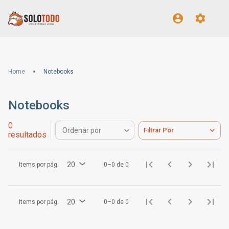
Home
Notebooks
Notebooks
0
Filtrar Por
Ordenar por
resultados
20
Items por pág.
0–0 de 0
20
Items por pág.
0–0 de 0