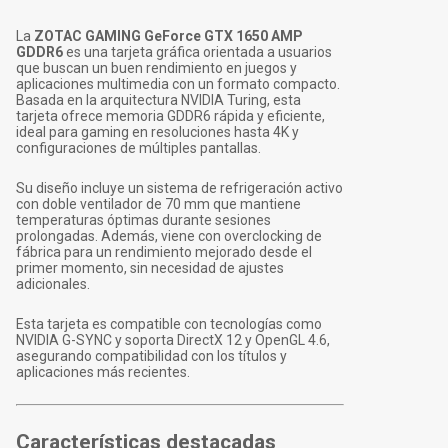
La
ZOTAC GAMING GeForce GTX 1650 AMP
GDDR6
es una tarjeta gráfica orientada a usuarios
que buscan un buen rendimiento en juegos y
aplicaciones multimedia con un formato compacto.
Basada en la arquitectura NVIDIA Turing, esta
tarjeta ofrece memoria GDDR6 rápida y eficiente,
ideal para gaming en resoluciones hasta 4K y
configuraciones de múltiples pantallas.
Su diseño incluye un sistema de refrigeración activo
con doble ventilador de 70 mm que mantiene
temperaturas óptimas durante sesiones
prolongadas. Además, viene con overclocking de
fábrica para un rendimiento mejorado desde el
primer momento, sin necesidad de ajustes
adicionales.
Esta tarjeta es compatible con tecnologías como
NVIDIA G-SYNC y soporta DirectX 12 y OpenGL 4.6,
asegurando compatibilidad con los títulos y
aplicaciones más recientes.
Características destacadas