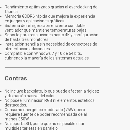
Rendimiento optimizado gracias al overclocking de
fábrica.
Memoria GDDR6 rápida que mejora la experiencia
en juegos y aplicaciones gráficas.
Sistema de refrigeración eficiente con doble
ventilador que mantiene temperaturas bajas.
Soporte para resoluciones hasta 4K y configuración
de hasta tres monitores.
Instalación sencilla sin necesidad de conectores de
alimentación adicionales.
Compatible con Windows 7 y 10 de 64 bits,
cubriendo la mayoría de los sistemas actuales.
Contras
No incluye backplate, lo que puede afectar la rigidez
y disipación pasiva del calor.
No posee iluminación RGB ni elementos estéticos
destacados.
Consumo energético moderado (75W), pero
requiere fuente de poder recomendada de al
menos 350W.
No soporta SLI, por lo que no es posible usar
múltiples tarjetas en paralelo.