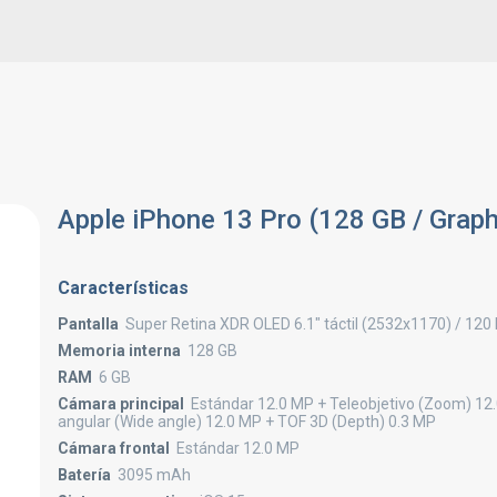
Apple iPhone 13 Pro (128 GB / Graph
Características
Pantalla
Super Retina XDR OLED 6.1" táctil (2532x1170) / 120
Memoria interna
128 GB
RAM
6 GB
Cámara principal
Estándar 12.0 MP + Teleobjetivo (Zoom) 12
angular (Wide angle) 12.0 MP + TOF 3D (Depth) 0.3 MP
Cámara frontal
Estándar 12.0 MP
Batería
3095 mAh