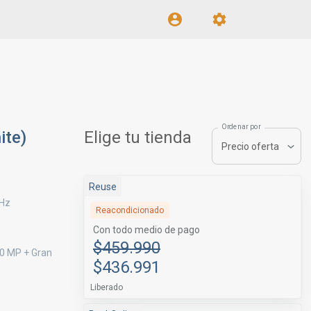
Ordenar por
ite)
Elige tu tienda
Precio oferta
Reuse
 Hz
Reacondicionado
Con todo medio de pago
$459.990
.0 MP + Gran
$436.991
Liberado