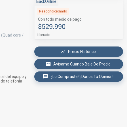
BackOnline
Reacondicionado
Con todo medio de pago
$529.990
Liberado
 (Quad core /
Precio Histórico
Avísame Cuando Baje De Precio
¿Lo Compraste? ¡Danos Tu Opinión!
al del equipo y
 de telefonía