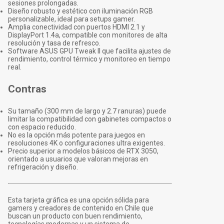
sesiones prolongadas.
Diseño robusto y estético con iluminación RGB
personalizable, ideal para setups gamer.
Amplia conectividad con puertos HDMI 2.1 y
DisplayPort 1.4a, compatible con monitores de alta
resolución y tasa de refresco.
Software ASUS GPU Tweak II que facilita ajustes de
rendimiento, control térmico y monitoreo en tiempo
real.
Contras
Su tamaño (300 mm de largo y 2.7 ranuras) puede
limitar la compatibilidad con gabinetes compactos o
con espacio reducido.
No es la opción más potente para juegos en
resoluciones 4K o configuraciones ultra exigentes.
Precio superior a modelos básicos de RTX 3050,
orientado a usuarios que valoran mejoras en
refrigeración y diseño.
Esta tarjeta gráfica es una opción sólida para
gamers y creadores de contenido en Chile que
buscan un producto con buen rendimiento,