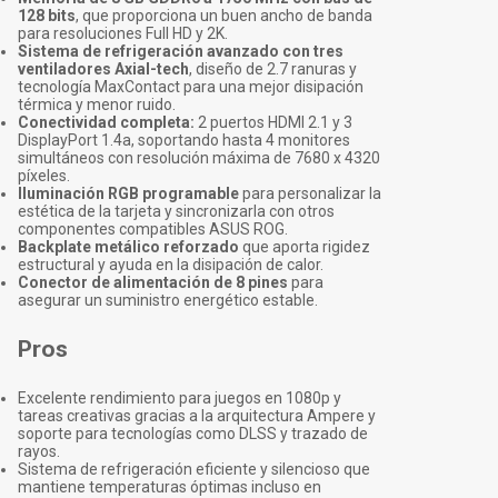
128 bits
, que proporciona un buen ancho de banda
para resoluciones Full HD y 2K.
Sistema de refrigeración avanzado con tres
ventiladores Axial-tech
, diseño de 2.7 ranuras y
tecnología MaxContact para una mejor disipación
térmica y menor ruido.
Conectividad completa:
2 puertos HDMI 2.1 y 3
DisplayPort 1.4a, soportando hasta 4 monitores
simultáneos con resolución máxima de 7680 x 4320
píxeles.
Iluminación RGB programable
para personalizar la
estética de la tarjeta y sincronizarla con otros
componentes compatibles ASUS ROG.
Backplate metálico reforzado
que aporta rigidez
estructural y ayuda en la disipación de calor.
Conector de alimentación de 8 pines
para
asegurar un suministro energético estable.
Pros
Excelente rendimiento para juegos en 1080p y
tareas creativas gracias a la arquitectura Ampere y
soporte para tecnologías como DLSS y trazado de
rayos.
Sistema de refrigeración eficiente y silencioso que
mantiene temperaturas óptimas incluso en