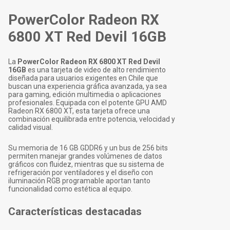
PowerColor Radeon RX
6800 XT Red Devil 16GB
La
PowerColor Radeon RX 6800 XT Red Devil
16GB
es una tarjeta de video de alto rendimiento
diseñada para usuarios exigentes en Chile que
buscan una experiencia gráfica avanzada, ya sea
para gaming, edición multimedia o aplicaciones
profesionales. Equipada con el potente GPU AMD
Radeon RX 6800 XT, esta tarjeta ofrece una
combinación equilibrada entre potencia, velocidad y
calidad visual.
Su memoria de 16 GB GDDR6 y un bus de 256 bits
permiten manejar grandes volúmenes de datos
gráficos con fluidez, mientras que su sistema de
refrigeración por ventiladores y el diseño con
iluminación RGB programable aportan tanto
funcionalidad como estética al equipo.
Características destacadas