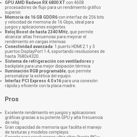
GPU AMD Radeon RX 6800 XT
con 4608
procesadores de flujo para un rendimiento gráfico
superior.
Memoria de 16 GB GDDR6
con interfaz de 256 bits
y velocidad de memoria de 16 Gbps, ideal para
juegos y aplicaciones exigentes.
Reloj Boost de hasta 2340 MHz
, que permite
alcanzar altas frecuencias para mejorar el
rendimiento en cargas intensas.
Conectividad avanzada
: 1 puerto HDMI 2.1 y 3
puertos DisplayPort 1.4, soportando resoluciones de
hasta 7680x4320.
Sistema de refrigeración con ventiladores
y
backplate para una mejor disipación térmica.
Iluminación RGB programable
, que permite
personalizar la estética del equipo.
Interfaz PCI Express 4.0 x16
para una conexión
rápida y eficiente con la placa madre.
Pros
Excelente rendimiento en juegos y aplicaciones
gráficas gracias a su potente GPU y alta frecuencia
de reloj.
Gran capacidad de memoria que facilita el manejo
de texturas y modelos complejos.