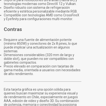
Soporte para resoluciones ultra altas (hasta 8K) y
tecnologías modernas como DirectX 12 y Vulkan.
Diseño robusto con sistema de refrigeración
eficiente y estética personalizable mediante RGB.
Compatible con tecnologías AMD como CrossFireX
y Eyefinity para configuraciones multi-monitor.
Contras
Requiere una fuente de alimentación potente
(mínimo 850W) y conectores de 2x 8 pines, lo que
puede implicar una actualización en algunos
sistemas.
Dimensiones considerables (320 mm de largo y
doble slot), que pueden no ser compatibles con
gabinetes compactos.
Precio elevado en comparación con tarjetas de
gama media, orientada a usuarios con necesidades
de alto rendimiento.
Esta tarjeta gráfica es una opción sólida para
quienes buscan maximizar su experiencia visual y
de rendimiento en Chile, especialmente en juegos
AAA, edición de video y diseño 3D. Su combinación
de potencia, memoria y conectividad la posiciona