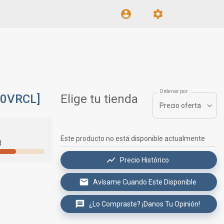
Ordenar por
00VRCL]
Elige tu tienda
Precio oferta
Este producto no está disponible actualmente
d
Precio Histórico
Avísame Cuando Este Disponible
¿Lo Compraste? ¡Danos Tu Opinión!