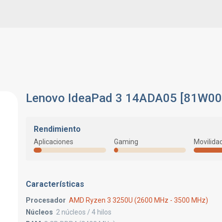
Lenovo IdeaPad 3 14ADA05 [81W0
Rendimiento
Aplicaciones
Gaming
Movilida
Características
Procesador
AMD Ryzen 3 3250U (2600 MHz - 3500 MHz)
Núcleos
2 núcleos / 4 hilos