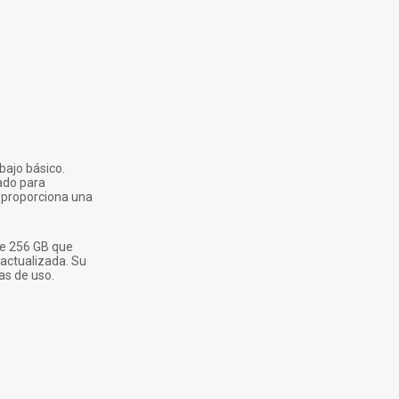
bajo básico.
ado para
) proporciona una
de 256 GB que
actualizada. Su
as de uso.