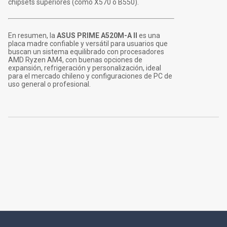
chipsets superiores (como X570 o B550).
En resumen, la
ASUS PRIME A520M-A II
es una
placa madre confiable y versátil para usuarios que
buscan un sistema equilibrado con procesadores
AMD Ryzen AM4, con buenas opciones de
expansión, refrigeración y personalización, ideal
para el mercado chileno y configuraciones de PC de
uso general o profesional.