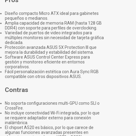
Pros
Diseño compacto Micro ATX ideal para gabinetes
pequeños o medianos.
Amplia capacidad de memoria RAM (hasta 128 GB
DDR4) con soporte para perfiles de overclocking.
Variedad de puertos de video integrados para
múltiples monitores sin necesidad de tarjeta gráfica
dedicada.
Protección avanzada ASUS 5X Protection III que
mejora la durabilidad y estabilidad del sistema.
Software ASUS Control Center Express para
gestión y monitoreo eficiente en entornos
corporativos.
Fácil personalización estética con Aura Sync RGB
compatible con otros dispositivos ASUS.
Contras
No soporta configuraciones multi-GPU como SLI o
CrossFire.
No incluye conectividad Wi-Fi integrada, por lo que
se requiere adaptador externo para conexión
inalámbrica.
El chipset A520 es básico, por lo que carece de
algunas funciones avanzadas presentes en