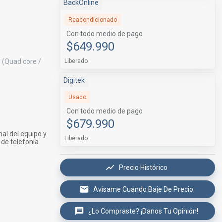
BackOnline
Reacondicionado
Con todo medio de pago
$649.990
Liberado
 (Quad core /
Digitek
Usado
Con todo medio de pago
$679.990
al del equipo y
Liberado
 de telefonía
Precio Histórico
Avísame Cuando Baje De Precio
¿Lo Compraste? ¡Danos Tu Opinión!