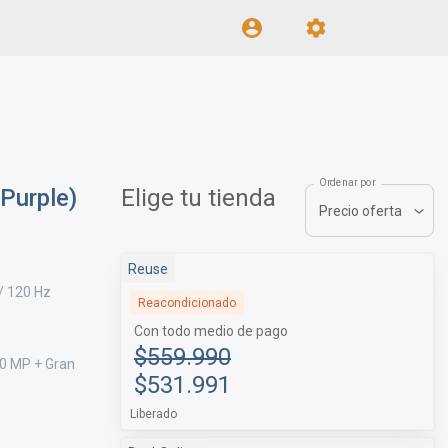
Ordenar por
Purple)
Elige tu tienda
Precio oferta
Reuse
/ 120 Hz
Reacondicionado
Con todo medio de pago
$559.990
.0 MP + Gran
$531.991
Liberado