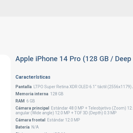
Apple iPhone 14 Pro (128 GB / Deep 
Características
Pantalla
LTPO Super Retina XDR OLED 6.1" táctil (2556x1179) 
Memoria interna
128 GB
RAM
6 GB
Cámara principal
Estándar 48.0 MP + Teleobjetivo (Zoom) 12
angular (Wide angle) 12.0 MP + TOF 3D (Depth) 0.3 MP
Cámara frontal
Estándar 12.0 MP
Batería
N/A