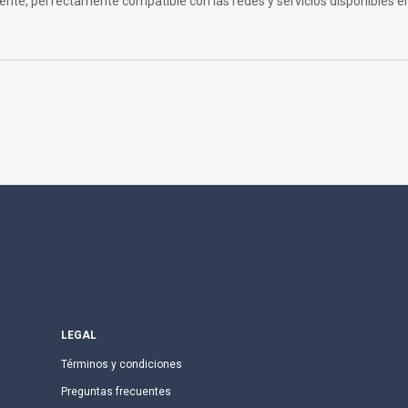
ente, perfectamente compatible con las redes y servicios disponibles en
LEGAL
Términos y condiciones
Preguntas frecuentes