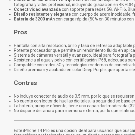
fotografía y video profesional, incluyendo grabación en 4K HDR 
Conectividad avanzada
con soporte para redes 5G, Wi-Fi 6, Blu
Diseño resistente y elegante
con cuerpo de acero inoxidable, fr
Batería de 3200 mAh
con carga rápida (50% en 30 minutos con
Pros
Pantalla con alta resolución, brillo y tasa de refresco adaptable 
Potente procesador que permite un rendimiento fluido en aplica
Sistema de cámaras versátil y avanzado, ideal para fotografía pr
Resistencia al agua y polvo con certificación IP68, adecuada para
Compatible con redes 5G y tecnologías modernas de conectivida
Diseño premium y acabado en color Deep Purple, que aporta eleg
Contras
No incluye conector de audio de 3.5 mm, por lo que se requieren
No cuenta con lector de huellas digitales; la seguridad se basa en
La batería, aunque eficiente, tiene una capacidad moderada (
No dispone de ranura para memoria externa, por lo que el alma
Este iPhone 14 Pro es una opción ideal para usuarios que busca