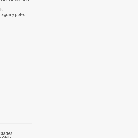
le.
a agua y polvo.
cidades