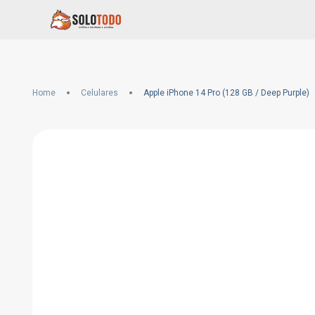
Home
Celulares
Apple iPhone 14 Pro (128 GB / Deep Purple)