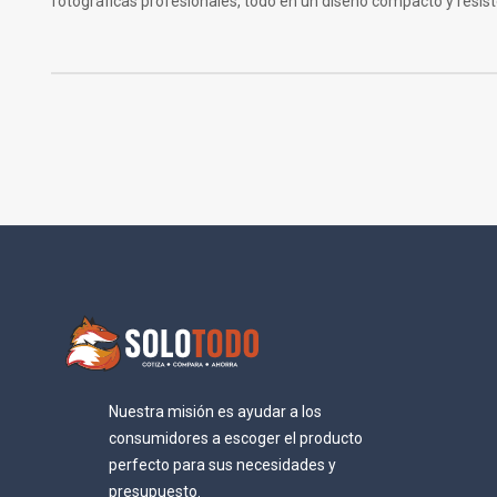
fotográficas profesionales, todo en un diseño compacto y resist
Nuestra misión es ayudar a los
consumidores a escoger el producto
perfecto para sus necesidades y
presupuesto.