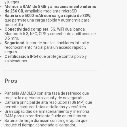
y juegos.
Memoria RAM de 8 GB y almacenamiento interno
de 256 GB
, ampliable mediante microSD.
Batería de 5000 mAh con carga rápida de 33W
,
que permite una carga rápida y autonomía para
todo el día.
Conectividad completa:
5G, WiFi dual banda,
Bluetooth 5.3, NFC, GPS y conector de audífonos de
3.5 mm.
Seguridad:
lector de huellas dactilares lateral y
reconocimiento facial para un acceso rápido y
seguro.
Certificación IP54
que protege contra polvo y
salpicaduras.
Pros
Pantalla AMOLED con alta tasa de refresco que
mejora la experiencia visual y de navegación.
Cámara principal de alta resolución (108 MP) que
permite capturar fotos detalladas y versátiles.
Gran capacidad de almacenamiento y memoria
RAM para un rendimiento fluido en multitarea.
Batería de larga duración con carga rápida que
reduce el tiempo conectado al cargador.