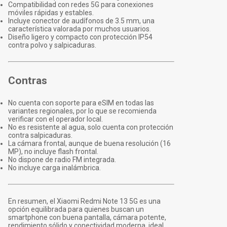
Compatibilidad con redes 5G para conexiones
móviles rápidas y estables.
Incluye conector de audífonos de 3.5 mm, una
característica valorada por muchos usuarios.
Diseño ligero y compacto con protección IP54
contra polvo y salpicaduras.
Contras
No cuenta con soporte para eSIM en todas las
variantes regionales, por lo que se recomienda
verificar con el operador local.
No es resistente al agua, solo cuenta con protección
contra salpicaduras.
La cámara frontal, aunque de buena resolución (16
MP), no incluye flash frontal.
No dispone de radio FM integrada.
No incluye carga inalámbrica.
En resumen, el Xiaomi Redmi Note 13 5G es una
opción equilibrada para quienes buscan un
smartphone con buena pantalla, cámara potente,
rendimiento sólido y conectividad moderna, ideal