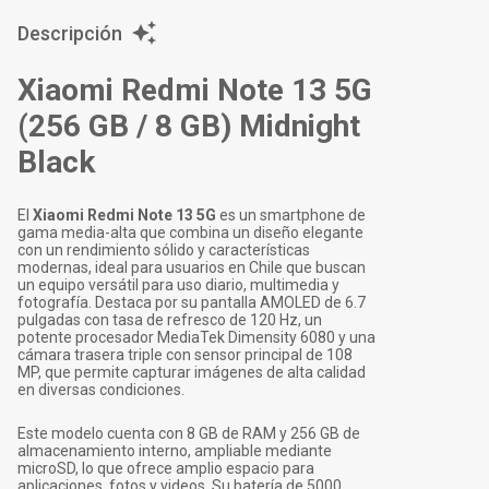
Descripción
Xiaomi Redmi Note 13 5G
(256 GB / 8 GB) Midnight
Black
El
Xiaomi Redmi Note 13 5G
es un smartphone de
gama media-alta que combina un diseño elegante
con un rendimiento sólido y características
modernas, ideal para usuarios en Chile que buscan
un equipo versátil para uso diario, multimedia y
fotografía. Destaca por su pantalla AMOLED de 6.7
pulgadas con tasa de refresco de 120 Hz, un
potente procesador MediaTek Dimensity 6080 y una
cámara trasera triple con sensor principal de 108
MP, que permite capturar imágenes de alta calidad
en diversas condiciones.
Este modelo cuenta con 8 GB de RAM y 256 GB de
almacenamiento interno, ampliable mediante
microSD, lo que ofrece amplio espacio para
aplicaciones, fotos y videos. Su batería de 5000