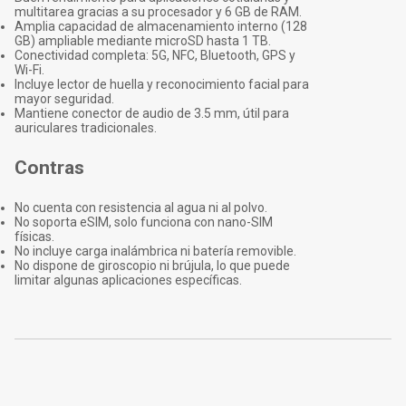
multitarea gracias a su procesador y 6 GB de RAM.
Amplia capacidad de almacenamiento interno (128
GB) ampliable mediante microSD hasta 1 TB.
Conectividad completa: 5G, NFC, Bluetooth, GPS y
Wi-Fi.
Incluye lector de huella y reconocimiento facial para
mayor seguridad.
Mantiene conector de audio de 3.5 mm, útil para
auriculares tradicionales.
Contras
No cuenta con resistencia al agua ni al polvo.
No soporta eSIM, solo funciona con nano-SIM
físicas.
No incluye carga inalámbrica ni batería removible.
No dispone de giroscopio ni brújula, lo que puede
limitar algunas aplicaciones específicas.