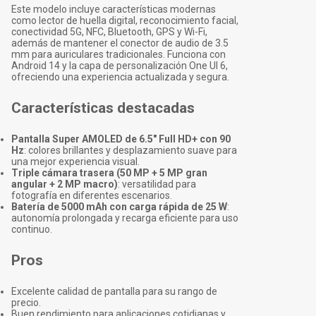
Este modelo incluye características modernas
como lector de huella digital, reconocimiento facial,
conectividad 5G, NFC, Bluetooth, GPS y Wi-Fi,
además de mantener el conector de audio de 3.5
mm para auriculares tradicionales. Funciona con
Android 14 y la capa de personalización One UI 6,
ofreciendo una experiencia actualizada y segura.
Características destacadas
Pantalla Super AMOLED de 6.5" Full HD+ con 90
Hz
: colores brillantes y desplazamiento suave para
una mejor experiencia visual.
Triple cámara trasera (50 MP + 5 MP gran
angular + 2 MP macro)
: versatilidad para
fotografía en diferentes escenarios.
Batería de 5000 mAh con carga rápida de 25 W
:
autonomía prolongada y recarga eficiente para uso
continuo.
Pros
Excelente calidad de pantalla para su rango de
precio.
Buen rendimiento para aplicaciones cotidianas y