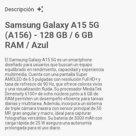
Descripción
Samsung Galaxy A15 5G
(A156) - 128 GB / 6 GB
RAM / Azul
El Samsung Galaxy A15 5G es un smartphone
diseñado para usuarios que buscan un equipo
equilibrado en rendimiento, capacidad y experiencia
multimedia. Cuenta con una pantalla Super
AMOLED de 6.5 pulgadas con resolución Full HD+ y
tasa de refresco de 90 Hz, que ofrece colores vivos
y una visualización fluida. Su procesador MediaTek
Dimensity 6100+ de ocho núcleos junto a 6 GB de
RAM permiten un desempeño eficiente para tareas
diarias y multitarea. Además, incorpora un sistema
de triple cámara trasera con sensor principal de 50
MP, gran angular y macro, ideal para capturar
fotografías versátiles. Su batería de 5000 mAh con
carga rápida de 25 W asegura una autonomía
prolongada para el uso diario.