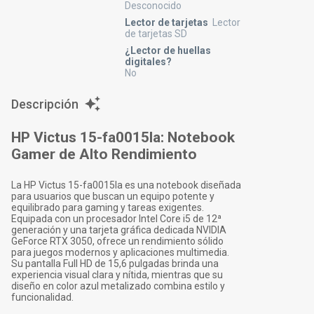
Desconocido
Lector de tarjetas
Lector
de tarjetas SD
¿Lector de huellas
digitales?
No
Descripción
HP Victus 15-fa0015la: Notebook
Gamer de Alto Rendimiento
La HP Victus 15-fa0015la es una notebook diseñada
para usuarios que buscan un equipo potente y
equilibrado para gaming y tareas exigentes.
Equipada con un procesador Intel Core i5 de 12ª
generación y una tarjeta gráfica dedicada NVIDIA
GeForce RTX 3050, ofrece un rendimiento sólido
para juegos modernos y aplicaciones multimedia.
Su pantalla Full HD de 15,6 pulgadas brinda una
experiencia visual clara y nítida, mientras que su
diseño en color azul metalizado combina estilo y
funcionalidad.