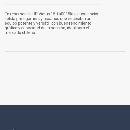
En resumen, la HP Victus 15-fa0015la es una opción
sólida para gamers y usuarios que necesitan un
equipo potente y versátil, con buen rendimiento
gráfico y capacidad de expansión, ideal para el
mercado chileno.