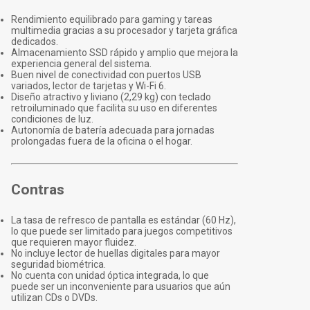
Rendimiento equilibrado para gaming y tareas
multimedia gracias a su procesador y tarjeta gráfica
dedicados.
Almacenamiento SSD rápido y amplio que mejora la
experiencia general del sistema.
Buen nivel de conectividad con puertos USB
variados, lector de tarjetas y Wi-Fi 6.
Diseño atractivo y liviano (2,29 kg) con teclado
retroiluminado que facilita su uso en diferentes
condiciones de luz.
Autonomía de batería adecuada para jornadas
prolongadas fuera de la oficina o el hogar.
Contras
La tasa de refresco de pantalla es estándar (60 Hz),
lo que puede ser limitado para juegos competitivos
que requieren mayor fluidez.
No incluye lector de huellas digitales para mayor
seguridad biométrica.
No cuenta con unidad óptica integrada, lo que
puede ser un inconveniente para usuarios que aún
utilizan CDs o DVDs.