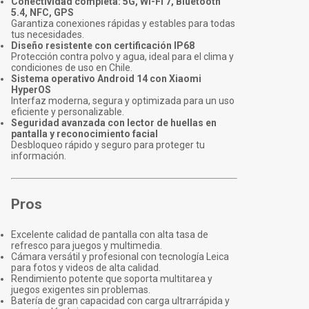
Conectividad completa: 5G, Wi-Fi 7, Bluetooth
5.4, NFC, GPS
Garantiza conexiones rápidas y estables para todas
tus necesidades.
Diseño resistente con certificación IP68
Protección contra polvo y agua, ideal para el clima y
condiciones de uso en Chile.
Sistema operativo Android 14 con Xiaomi
HyperOS
Interfaz moderna, segura y optimizada para un uso
eficiente y personalizable.
Seguridad avanzada con lector de huellas en
pantalla y reconocimiento facial
Desbloqueo rápido y seguro para proteger tu
información.
Pros
Excelente calidad de pantalla con alta tasa de
refresco para juegos y multimedia.
Cámara versátil y profesional con tecnología Leica
para fotos y videos de alta calidad.
Rendimiento potente que soporta multitarea y
juegos exigentes sin problemas.
Batería de gran capacidad con carga ultrarrápida y