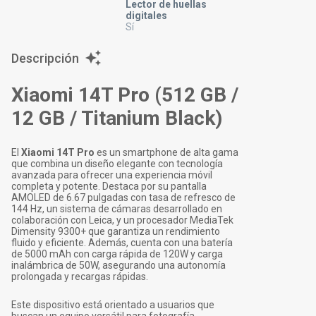
Lector de huellas
digitales
Sí
Descripción
Xiaomi 14T Pro (512 GB /
12 GB / Titanium Black)
El
Xiaomi 14T Pro
es un smartphone de alta gama
que combina un diseño elegante con tecnología
avanzada para ofrecer una experiencia móvil
completa y potente. Destaca por su pantalla
AMOLED de 6.67 pulgadas con tasa de refresco de
144 Hz, un sistema de cámaras desarrollado en
colaboración con Leica, y un procesador MediaTek
Dimensity 9300+ que garantiza un rendimiento
fluido y eficiente. Además, cuenta con una batería
de 5000 mAh con carga rápida de 120W y carga
inalámbrica de 50W, asegurando una autonomía
prolongada y recargas rápidas.
Este dispositivo está orientado a usuarios que