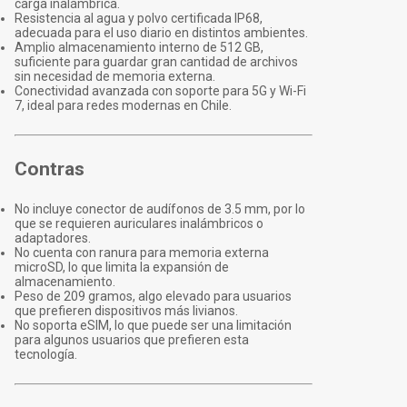
carga inalámbrica.
Resistencia al agua y polvo certificada IP68,
adecuada para el uso diario en distintos ambientes.
Amplio almacenamiento interno de 512 GB,
suficiente para guardar gran cantidad de archivos
sin necesidad de memoria externa.
Conectividad avanzada con soporte para 5G y Wi-Fi
7, ideal para redes modernas en Chile.
Contras
No incluye conector de audífonos de 3.5 mm, por lo
que se requieren auriculares inalámbricos o
adaptadores.
No cuenta con ranura para memoria externa
microSD, lo que limita la expansión de
almacenamiento.
Peso de 209 gramos, algo elevado para usuarios
que prefieren dispositivos más livianos.
No soporta eSIM, lo que puede ser una limitación
para algunos usuarios que prefieren esta
tecnología.