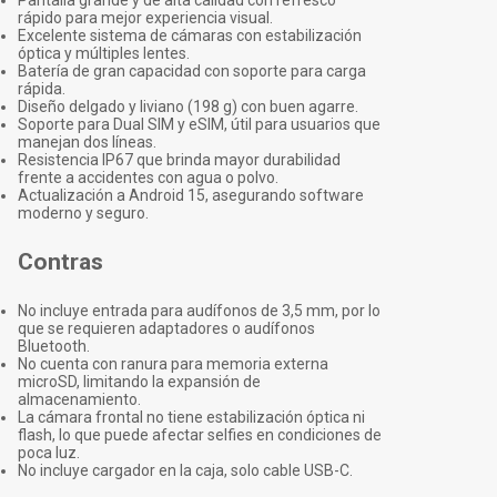
Pantalla grande y de alta calidad con refresco
rápido para mejor experiencia visual.
Excelente sistema de cámaras con estabilización
óptica y múltiples lentes.
Batería de gran capacidad con soporte para carga
rápida.
Diseño delgado y liviano (198 g) con buen agarre.
Soporte para Dual SIM y eSIM, útil para usuarios que
manejan dos líneas.
Resistencia IP67 que brinda mayor durabilidad
frente a accidentes con agua o polvo.
Actualización a Android 15, asegurando software
moderno y seguro.
Contras
No incluye entrada para audífonos de 3,5 mm, por lo
que se requieren adaptadores o audífonos
Bluetooth.
No cuenta con ranura para memoria externa
microSD, limitando la expansión de
almacenamiento.
La cámara frontal no tiene estabilización óptica ni
flash, lo que puede afectar selfies en condiciones de
poca luz.
No incluye cargador en la caja, solo cable USB-C.