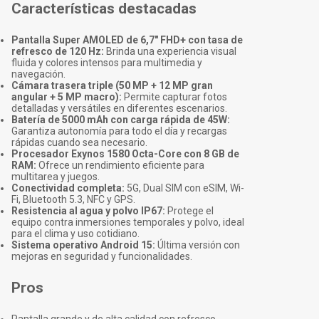
Características destacadas
Pantalla Super AMOLED de 6,7" FHD+ con tasa de
refresco de 120 Hz:
Brinda una experiencia visual
fluida y colores intensos para multimedia y
navegación.
Cámara trasera triple (50 MP + 12 MP gran
angular + 5 MP macro):
Permite capturar fotos
detalladas y versátiles en diferentes escenarios.
Batería de 5000 mAh con carga rápida de 45W:
Garantiza autonomía para todo el día y recargas
rápidas cuando sea necesario.
Procesador Exynos 1580 Octa-Core con 8 GB de
RAM:
Ofrece un rendimiento eficiente para
multitarea y juegos.
Conectividad completa:
5G, Dual SIM con eSIM, Wi-
Fi, Bluetooth 5.3, NFC y GPS.
Resistencia al agua y polvo IP67:
Protege el
equipo contra inmersiones temporales y polvo, ideal
para el clima y uso cotidiano.
Sistema operativo Android 15:
Última versión con
mejoras en seguridad y funcionalidades.
Pros