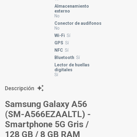
Almacenamiento
externo
No
Conector de audífonos
No
Wi-Fi
Sí
GPS
Sí
NFC
Sí
Bluetooth
Sí
Lector de huellas
digitales
Sí
Descripción
Samsung Galaxy A56
(SM-A566EZAALTL) -
Smartphone 5G Gris /
128 GB / 8 GB RAM