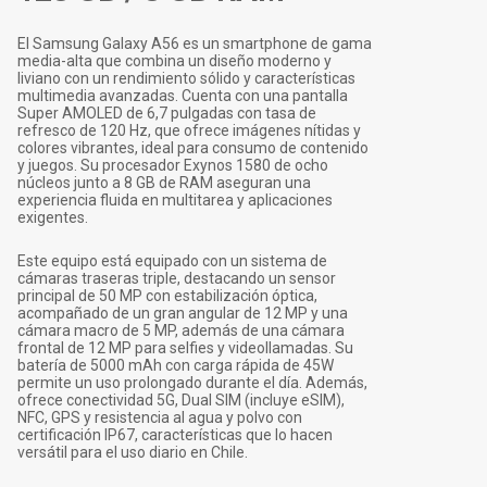
El Samsung Galaxy A56 es un smartphone de gama
media-alta que combina un diseño moderno y
liviano con un rendimiento sólido y características
multimedia avanzadas. Cuenta con una pantalla
Super AMOLED de 6,7 pulgadas con tasa de
refresco de 120 Hz, que ofrece imágenes nítidas y
colores vibrantes, ideal para consumo de contenido
y juegos. Su procesador Exynos 1580 de ocho
núcleos junto a 8 GB de RAM aseguran una
experiencia fluida en multitarea y aplicaciones
exigentes.
Este equipo está equipado con un sistema de
cámaras traseras triple, destacando un sensor
principal de 50 MP con estabilización óptica,
acompañado de un gran angular de 12 MP y una
cámara macro de 5 MP, además de una cámara
frontal de 12 MP para selfies y videollamadas. Su
batería de 5000 mAh con carga rápida de 45W
permite un uso prolongado durante el día. Además,
ofrece conectividad 5G, Dual SIM (incluye eSIM),
NFC, GPS y resistencia al agua y polvo con
certificación IP67, características que lo hacen
versátil para el uso diario en Chile.