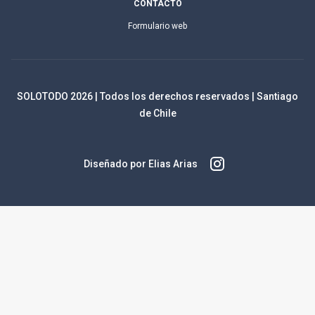
CONTACTO
Formulario web
SOLOTODO
2026
| Todos los derechos reservados | Santiago
de Chile
Diseñado por Elias Arias