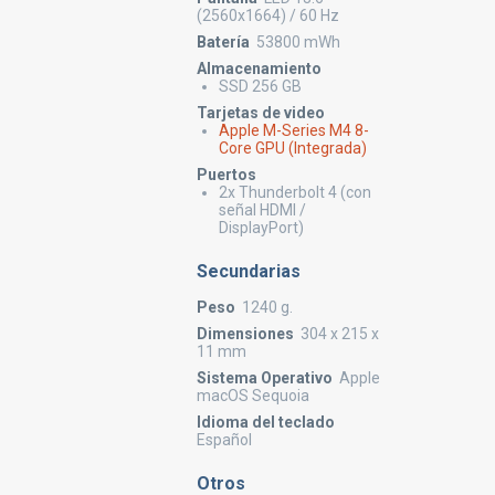
(2560x1664) / 60 Hz
Batería
53800 mWh
Almacenamiento
SSD 256 GB
Tarjetas de video
Apple M-Series M4 8-
Core GPU (Integrada)
Puertos
2x Thunderbolt 4 (con
señal HDMI /
DisplayPort)
Secundarias
Peso
1240 g.
Dimensiones
304 x 215 x
11 mm
Sistema Operativo
Apple
macOS Sequoia
Idioma del teclado
Español
Otros