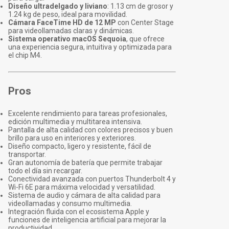
Diseño ultradelgado y liviano
: 1.13 cm de grosor y
1.24 kg de peso, ideal para movilidad.
Cámara FaceTime HD de 12 MP
con Center Stage
para videollamadas claras y dinámicas.
Sistema operativo macOS Sequoia
, que ofrece
una experiencia segura, intuitiva y optimizada para
el chip M4.
Pros
Excelente rendimiento para tareas profesionales,
edición multimedia y multitarea intensiva.
Pantalla de alta calidad con colores precisos y buen
brillo para uso en interiores y exteriores.
Diseño compacto, ligero y resistente, fácil de
transportar.
Gran autonomía de batería que permite trabajar
todo el día sin recargar.
Conectividad avanzada con puertos Thunderbolt 4 y
Wi-Fi 6E para máxima velocidad y versatilidad.
Sistema de audio y cámara de alta calidad para
videollamadas y consumo multimedia.
Integración fluida con el ecosistema Apple y
funciones de inteligencia artificial para mejorar la
productividad.