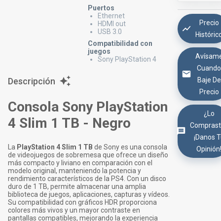
Puertos
Ethernet
Precio
HDMI out
USB 3.0
Históric
Compatibilidad con
juegos
Avísam
Sony PlayStation 4
Cuand
Descripción
Baje De
Precio
Consola Sony PlayStation
¿Lo
4 Slim 1 TB - Negro
Comprast
¡Danos 
La
PlayStation 4 Slim 1 TB
de Sony es una consola
Opinión
de videojuegos de sobremesa que ofrece un diseño
más compacto y liviano en comparación con el
modelo original, manteniendo la potencia y
rendimiento característicos de la PS4. Con un disco
duro de 1 TB, permite almacenar una amplia
biblioteca de juegos, aplicaciones, capturas y vídeos.
Su compatibilidad con gráficos HDR proporciona
colores más vivos y un mayor contraste en
pantallas compatibles, mejorando la experiencia