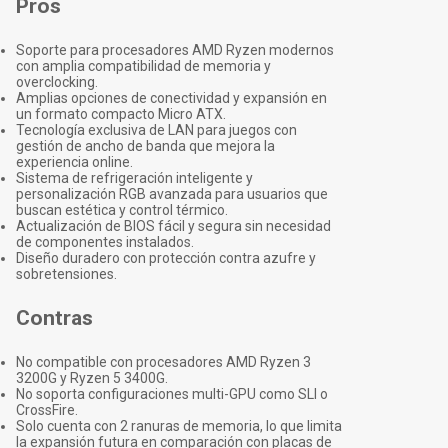
Pros
Soporte para procesadores AMD Ryzen modernos
con amplia compatibilidad de memoria y
overclocking.
Amplias opciones de conectividad y expansión en
un formato compacto Micro ATX.
Tecnología exclusiva de LAN para juegos con
gestión de ancho de banda que mejora la
experiencia online.
Sistema de refrigeración inteligente y
personalización RGB avanzada para usuarios que
buscan estética y control térmico.
Actualización de BIOS fácil y segura sin necesidad
de componentes instalados.
Diseño duradero con protección contra azufre y
sobretensiones.
Contras
No compatible con procesadores AMD Ryzen 3
3200G y Ryzen 5 3400G.
No soporta configuraciones multi-GPU como SLI o
CrossFire.
Solo cuenta con 2 ranuras de memoria, lo que limita
la expansión futura en comparación con placas de