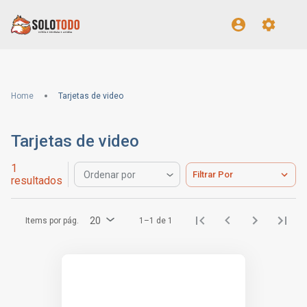
Home
Tarjetas de video
Tarjetas de video
1
Filtrar Por
Ordenar por
resultados
20
Items por pág.
1–1 de 1