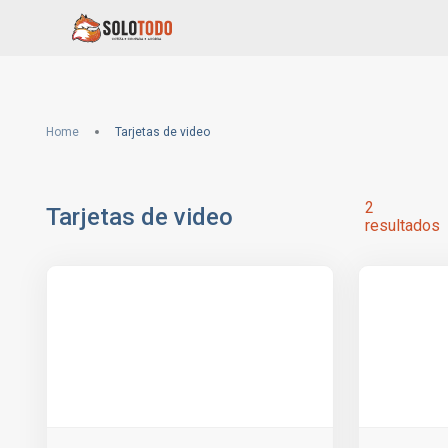
Home
Tarjetas de video
2
Tarjetas de video
resultados