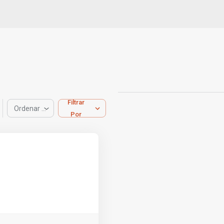
Filtrar
Ordenar por
Por