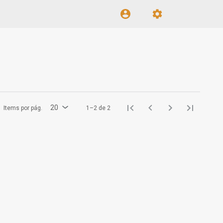
20
Items por pág.
1–2 de 2