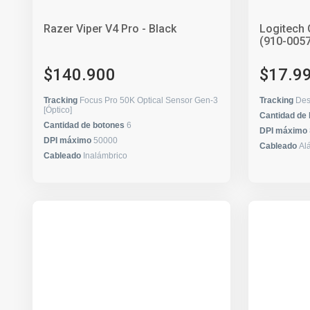
Razer Viper V4 Pro - Black
Logitech 
(910-005
$140.900
$17.9
Tracking
Focus Pro 50K Optical Sensor Gen-3
Tracking
Des
[Óptico]
Cantidad de
Cantidad de botones
6
DPI máximo
DPI máximo
50000
Cableado
Al
Cableado
Inalámbrico