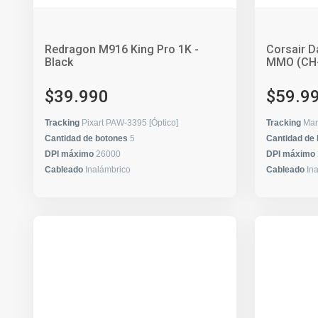
Redragon M916 King Pro 1K -
Corsair D
Black
MMO (CH
$39.990
$59.9
Tracking
Pixart PAW-3395 [Óptico]
Tracking
Mar
Cantidad de botones
5
Cantidad de
DPI máximo
26000
DPI máximo
Cableado
Inalámbrico
Cableado
In