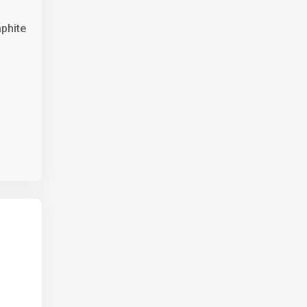
phite