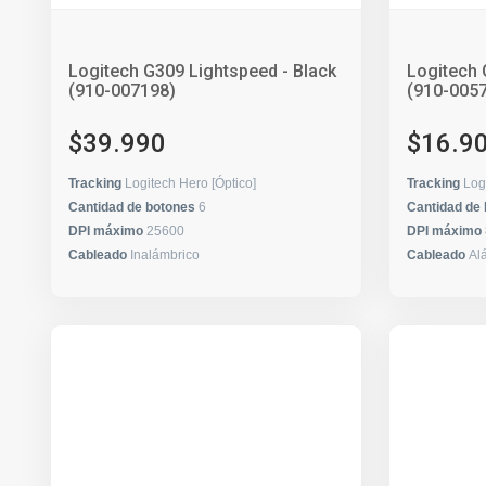
Logitech G309 Lightspeed - Black
Logitech 
(910-007198)
(910-005
$39.990
$16.9
Tracking
Logitech Hero [Óptico]
Tracking
Log
Cantidad de botones
6
Cantidad de
DPI máximo
25600
DPI máximo
Cableado
Inalámbrico
Cableado
Al