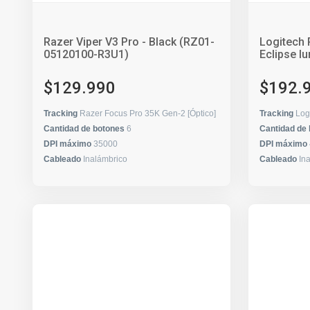
Razer Viper V3 Pro - Black (RZ01-
Logitech
05120100-R3U1)
Eclipse l
$129.990
$192.
Tracking
Razer Focus Pro 35K Gen-2 [Óptico]
Tracking
Log
Cantidad de botones
6
Cantidad de
DPI máximo
35000
DPI máximo
Cableado
Inalámbrico
Cableado
In