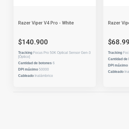
Razer Viper V4 Pro - White
Razer Vip
$140.900
$68.9
Tracking
Focus Pro 50K Optical Sensor Gen-3
Tracking
Foc
[Óptico]
Cantidad de
Cantidad de botones
6
DPI máximo
DPI máximo
50000
Cableado
In
Cableado
Inalámbrico