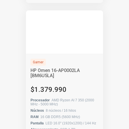
Gamer
HP Omen 16-AP0002LA
[BM6U5LA]
$1.379.990
Procesador
AMD Ryzen AI 7 350 (2000
MHz - 5000 MHz)
Núcleos
8 núcleos / 16 hilos
RAM
16 GB DDR5 (5600 MHz)
Pantalla
LED 16.0" (1920x1200) / 144 Hz