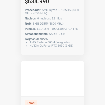
$634.990
Procesador
AMD Ryzen 5 7535HS (3300
MHz - 4550 MHz)
Núcleos
6 núcleos / 12 hilos
RAM
8 GB DDR5 (4800 MHz)
Pantalla
LED 15.6" (1920x1080) / 144 Hz
Almacenamiento
SSD 512 GB
Tarjetas de video
AMD Radeon 660M (Integrada)
NVIDIA GeForce RTX 3050 (6 GB)
Gamer