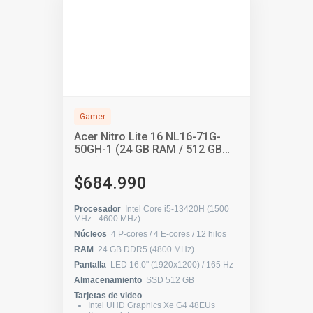
Gamer
Acer Nitro Lite 16 NL16-71G-
50GH-1 (24 GB RAM / 512 GB
SSD)
$684.990
Procesador
Intel Core i5-13420H (1500
MHz - 4600 MHz)
Núcleos
4 P-cores / 4 E-cores / 12 hilos
RAM
24 GB DDR5 (4800 MHz)
Pantalla
LED 16.0" (1920x1200) / 165 Hz
Almacenamiento
SSD 512 GB
Tarjetas de video
Intel UHD Graphics Xe G4 48EUs