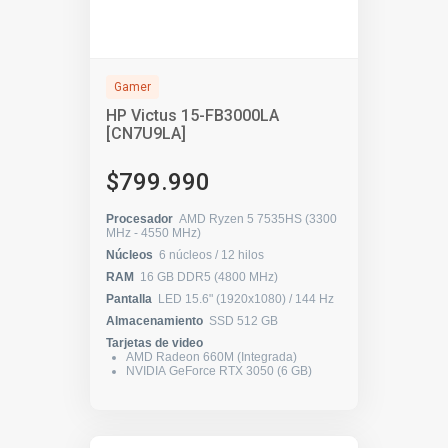
Gamer
HP Victus 15-FB3000LA
[CN7U9LA]
$799.990
Procesador
AMD Ryzen 5 7535HS (3300
MHz - 4550 MHz)
Núcleos
6 núcleos / 12 hilos
RAM
16 GB DDR5 (4800 MHz)
Pantalla
LED 15.6" (1920x1080) / 144 Hz
Almacenamiento
SSD 512 GB
Tarjetas de video
AMD Radeon 660M (Integrada)
NVIDIA GeForce RTX 3050 (6 GB)