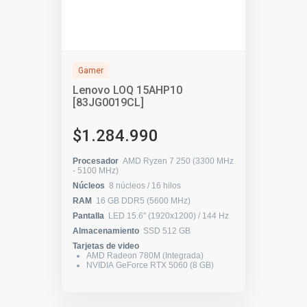
Gamer
Lenovo LOQ 15AHP10
[83JG0019CL]
$1.284.990
Procesador
AMD Ryzen 7 250 (3300 MHz
- 5100 MHz)
Núcleos
8 núcleos / 16 hilos
RAM
16 GB DDR5 (5600 MHz)
Pantalla
LED 15.6" (1920x1200) / 144 Hz
Almacenamiento
SSD 512 GB
Tarjetas de video
AMD Radeon 780M (Integrada)
NVIDIA GeForce RTX 5060 (8 GB)