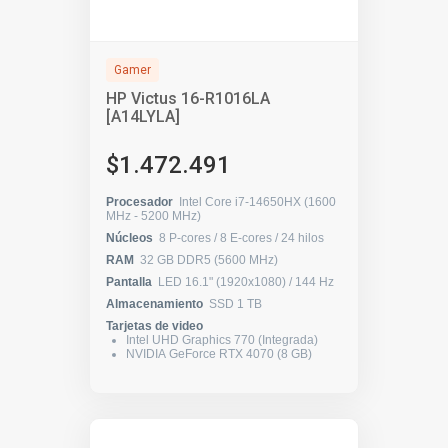
Gamer
HP Victus 16-R1016LA
[A14LYLA]
$1.472.491
Procesador
Intel Core i7-14650HX (1600
MHz - 5200 MHz)
Núcleos
8 P-cores / 8 E-cores / 24 hilos
RAM
32 GB DDR5 (5600 MHz)
Pantalla
LED 16.1" (1920x1080) / 144 Hz
Almacenamiento
SSD 1 TB
Tarjetas de video
Intel UHD Graphics 770 (Integrada)
NVIDIA GeForce RTX 4070 (8 GB)