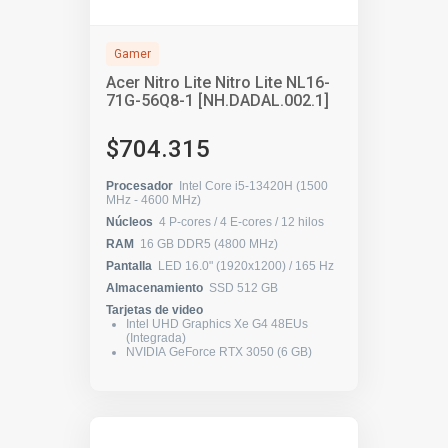
Gamer
Acer Nitro Lite Nitro Lite NL16-
71G-56Q8-1 [NH.DADAL.002.1]
$704.315
Procesador
Intel Core i5-13420H (1500
MHz - 4600 MHz)
Núcleos
4 P-cores / 4 E-cores / 12 hilos
RAM
16 GB DDR5 (4800 MHz)
Pantalla
LED 16.0" (1920x1200) / 165 Hz
Almacenamiento
SSD 512 GB
Tarjetas de video
Intel UHD Graphics Xe G4 48EUs
(Integrada)
NVIDIA GeForce RTX 3050 (6 GB)