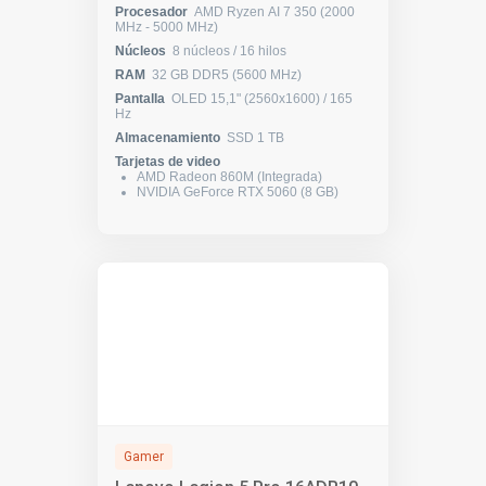
Procesador
AMD Ryzen AI 7 350 (2000
MHz - 5000 MHz)
Núcleos
8 núcleos / 16 hilos
RAM
32 GB DDR5 (5600 MHz)
Pantalla
OLED 15,1" (2560x1600) / 165
Hz
Almacenamiento
SSD 1 TB
Tarjetas de video
AMD Radeon 860M (Integrada)
NVIDIA GeForce RTX 5060 (8 GB)
Gamer