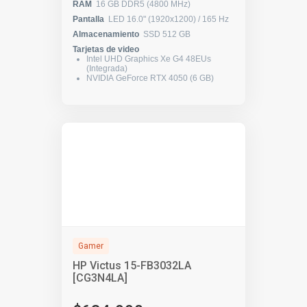
RAM
16 GB DDR5 (4800 MHz)
Pantalla
LED 16.0" (1920x1200) / 165 Hz
Almacenamiento
SSD 512 GB
Tarjetas de video
Intel UHD Graphics Xe G4 48EUs
(Integrada)
NVIDIA GeForce RTX 4050 (6 GB)
Gamer
HP Victus 15-FB3032LA
[CG3N4LA]