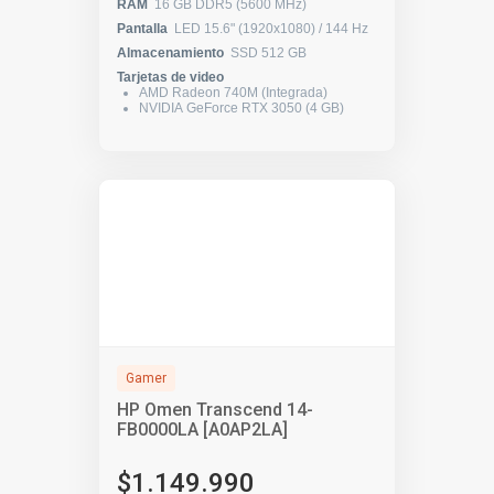
RAM
16 GB DDR5 (5600 MHz)
Pantalla
LED 15.6" (1920x1080) / 144 Hz
Almacenamiento
SSD 512 GB
Tarjetas de video
AMD Radeon 740M (Integrada)
NVIDIA GeForce RTX 3050 (4 GB)
Gamer
HP Omen Transcend 14-
FB0000LA [A0AP2LA]
$1.149.990