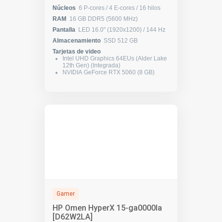
Núcleos
6 P-cores / 4 E-cores / 16 hilos
RAM
16 GB DDR5 (5600 MHz)
Pantalla
LED 16.0" (1920x1200) / 144 Hz
Almacenamiento
SSD 512 GB
Tarjetas de video
Intel UHD Graphics 64EUs (Alder Lake
12th Gen) (Integrada)
NVIDIA GeForce RTX 5060 (8 GB)
Gamer
HP Omen HyperX 15-ga0000la
[D62W2LA]