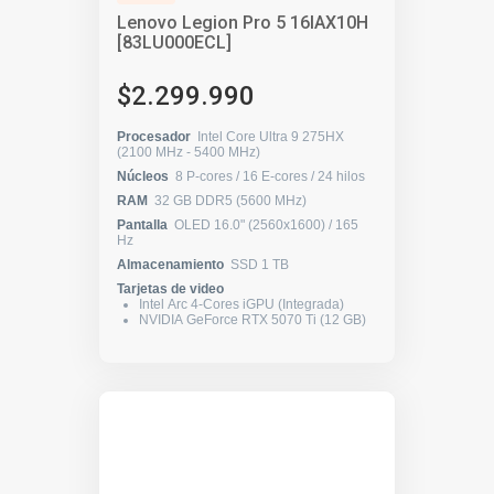
Lenovo Legion Pro 5 16IAX10H
[83LU000ECL]
$2.299.990
Procesador
Intel Core Ultra 9 275HX
(2100 MHz - 5400 MHz)
Núcleos
8 P-cores / 16 E-cores / 24 hilos
RAM
32 GB DDR5 (5600 MHz)
Pantalla
OLED 16.0" (2560x1600) / 165
Hz
Almacenamiento
SSD 1 TB
Tarjetas de video
Intel Arc 4-Cores iGPU (Integrada)
NVIDIA GeForce RTX 5070 Ti (12 GB)