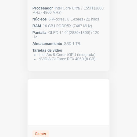
Procesador
Intel Core Ultra 7 155H (3800
MHz - 4800 MHz)
Núcleos
6 P-cores / 8 E-cores / 22 hilos
RAM
16 GB LPDDR5X (7467 MHz)
Pantalla
OLED 14.0" (2880x1800) / 120
Hz
Almacenamiento
SSD 1 TB
Tarjetas de video
Intel Arc 8-Cores iGPU (Integrada)
NVIDIA GeForce RTX 4060 (8 GB)
Gamer