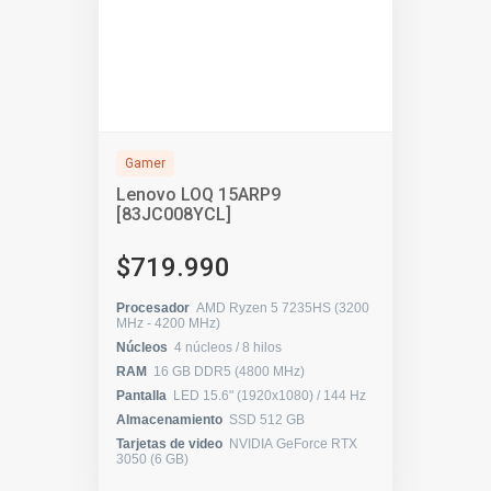
Gamer
Lenovo LOQ 15ARP9
[83JC008YCL]
$719.990
Procesador
AMD Ryzen 5 7235HS (3200
MHz - 4200 MHz)
Núcleos
4 núcleos / 8 hilos
RAM
16 GB DDR5 (4800 MHz)
Pantalla
LED 15.6" (1920x1080) / 144 Hz
Almacenamiento
SSD 512 GB
Tarjetas de video
NVIDIA GeForce RTX
3050 (6 GB)