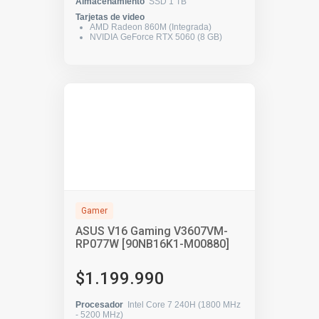
Almacenamiento
SSD 1 TB
Tarjetas de video
AMD Radeon 860M (Integrada)
NVIDIA GeForce RTX 5060 (8 GB)
Gamer
ASUS V16 Gaming V3607VM-
RP077W [90NB16K1-M00880]
$1.199.990
Procesador
Intel Core 7 240H (1800 MHz
- 5200 MHz)