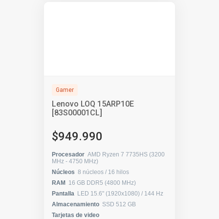
Gamer
Lenovo LOQ 15ARP10E
[83S00001CL]
$949.990
Procesador
AMD Ryzen 7 7735HS (3200
MHz - 4750 MHz)
Núcleos
8 núcleos / 16 hilos
RAM
16 GB DDR5 (4800 MHz)
Pantalla
LED 15.6" (1920x1080) / 144 Hz
Almacenamiento
SSD 512 GB
Tarjetas de video