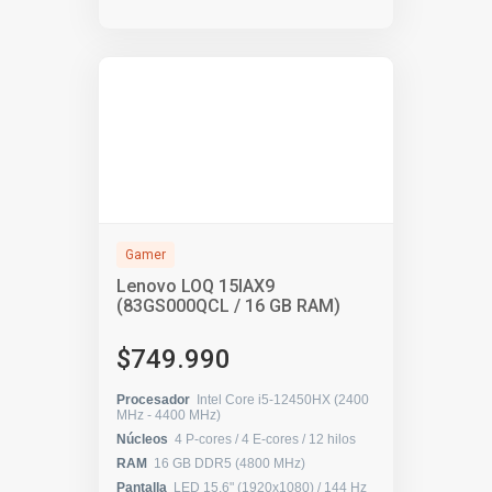
Gamer
Lenovo LOQ 15IAX9
(83GS000QCL / 16 GB RAM)
$749.990
Procesador
Intel Core i5-12450HX (2400
MHz - 4400 MHz)
Núcleos
4 P-cores / 4 E-cores / 12 hilos
RAM
16 GB DDR5 (4800 MHz)
Pantalla
LED 15.6" (1920x1080) / 144 Hz