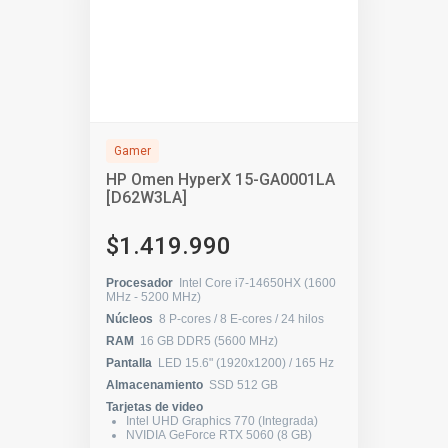
Gamer
HP Omen HyperX 15-GA0001LA
[D62W3LA]
$1.419.990
Procesador
Intel Core i7-14650HX (1600
MHz - 5200 MHz)
Núcleos
8 P-cores / 8 E-cores / 24 hilos
RAM
16 GB DDR5 (5600 MHz)
Pantalla
LED 15.6" (1920x1200) / 165 Hz
Almacenamiento
SSD 512 GB
Tarjetas de video
Intel UHD Graphics 770 (Integrada)
NVIDIA GeForce RTX 5060 (8 GB)