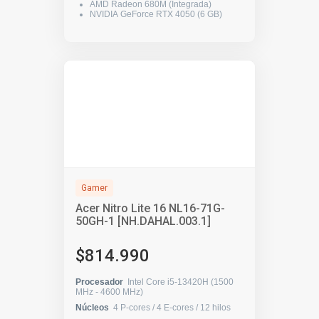
AMD Radeon 680M (Integrada)
NVIDIA GeForce RTX 4050 (6 GB)
Gamer
Acer Nitro Lite 16 NL16-71G-
50GH-1 [NH.DAHAL.003.1]
$814.990
Procesador
Intel Core i5-13420H (1500
MHz - 4600 MHz)
Núcleos
4 P-cores / 4 E-cores / 12 hilos