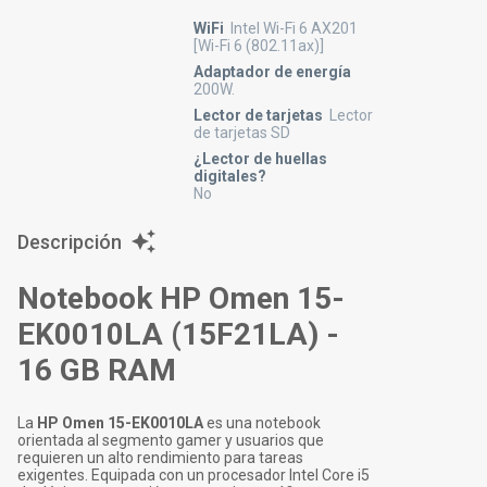
WiFi
Intel Wi-Fi 6 AX201
[Wi-Fi 6 (802.11ax)]
Adaptador de energía
200W.
Lector de tarjetas
Lector
de tarjetas SD
¿Lector de huellas
digitales?
No
Descripción
Notebook HP Omen 15-
EK0010LA (15F21LA) -
16 GB RAM
La
HP Omen 15-EK0010LA
es una notebook
orientada al segmento gamer y usuarios que
requieren un alto rendimiento para tareas
exigentes. Equipada con un procesador Intel Core i5