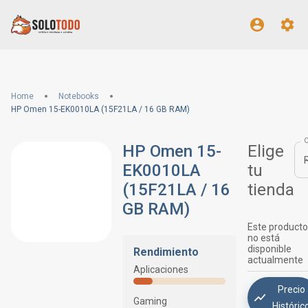
Home
Notebooks
HP Omen 15-EK0010LA (15F21LA / 16 GB RAM)
HP Omen 15-
Elige
EK0010LA
tu
(15F21LA / 16
tienda
GB RAM)
Este producto
no está
disponible
Rendimiento
actualmente
Aplicaciones
Precio
Gaming
Históric