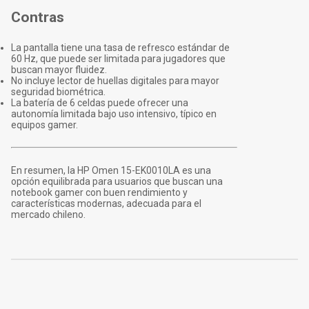
Contras
La pantalla tiene una tasa de refresco estándar de
60 Hz, que puede ser limitada para jugadores que
buscan mayor fluidez.
No incluye lector de huellas digitales para mayor
seguridad biométrica.
La batería de 6 celdas puede ofrecer una
autonomía limitada bajo uso intensivo, típico en
equipos gamer.
En resumen, la HP Omen 15-EK0010LA es una
opción equilibrada para usuarios que buscan una
notebook gamer con buen rendimiento y
características modernas, adecuada para el
mercado chileno.