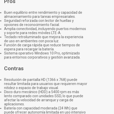
Pros
Buen equilibrio entre rendimiento y capacidad de
almacenamiento para tareas empresariales.
Seguridad reforzada con lector de huellas y
opciones de reconocimiento facial.
Amplia conectividad, incluyendo puertos modernos
y soporte para redes móviles LTE-A.
Teclado retroiluminado que mejora la experiencia
de uso en ambientes con poca luz.
Función de carga rápida que reduce tiempos de
espera para recargar la batería.
Sistema operativo Windows 10 Pro, optimizado
para entornos corporativos y gestión avanzada.
Contras
Resolución de pantalla HD (1366 x 768) puede
resultar limitada para usuarios que requieren mayor
nitidez o espacio de trabajo visual.
Disco duro mecánico (HDD) a 5400 rpm es más
lento comparado con unidades SSD, lo que puede
afectar la velocidad de arranque y carga de
aplicaciones.
Batería con capacidad moderada (24 Wh) que
puede ofrecer autonomía limitada en uso intensivo