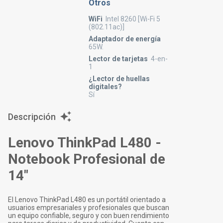
Otros
WiFi
Intel 8260 [Wi-Fi 5
(802.11ac)]
Adaptador de energía
65W.
Lector de tarjetas
4-en-
1
¿Lector de huellas
digitales?
Sí
Descripción
Lenovo ThinkPad L480 -
Notebook Profesional de
14"
El Lenovo ThinkPad L480 es un portátil orientado a
usuarios empresariales y profesionales que buscan
un equipo confiable, seguro y con buen rendimiento