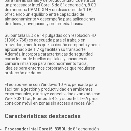
para tareas diarias y de productividad. Cuenta con
un procesador Intel Core i5 de 8ª generación, 8 GB
de memoria RAM DDR4 y un disco duro de 1 TB,
ofreciendo un equilibrio entre capacidad de
almacenamiento y desempeño para aplicaciones
de oficina, navegación y multimedia básica.
Su pantalla LED de 14 pulgadas con resolución HD
(1366 x 768) es adecuada para el trabajo en
movilidad, mientras que su diseño compacto y peso
aproximado de 1.7 kg facilitan su transporte.
Además, incorpora características de seguridad
como lector de huellas digitales y opciones de
cámara infrarroja para reconocimiento facial,
ideales para entornos corporativos que requieren
protección de datos.
El equipo viene con Windows 10 Pro, pensado para
facilitar la gestión y productividad en ambientes
empresariales, e incluye conectividad avanzada con
Wi-Fi 802.11ac, Bluetooth 4.2, y soporte LTE-A para
conexión móvil en zonas sin acceso a redes Wi-Fi.
Características destacadas
Procesador Intel Core i5-8350U
de 8ª generación